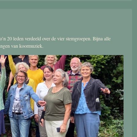
’n 20 leden verdeeld over de vier stemgroepen. Bijna alle
zingen van koormuziek.