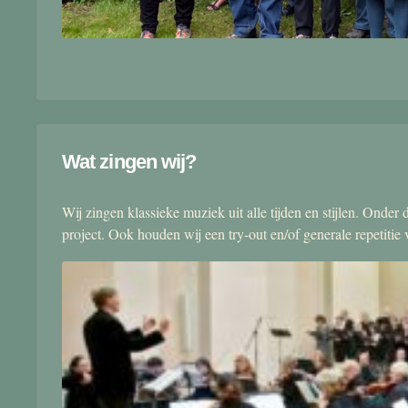
Wat zingen wij?
Wij zingen klassieke muziek uit alle tijden en stijlen. Onde
project. Ook houden wij een try-out en/of generale repetitie v