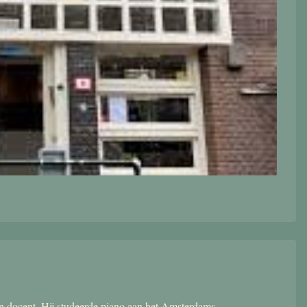
 en docent. Hij studeerde piano aan het Amsterdams