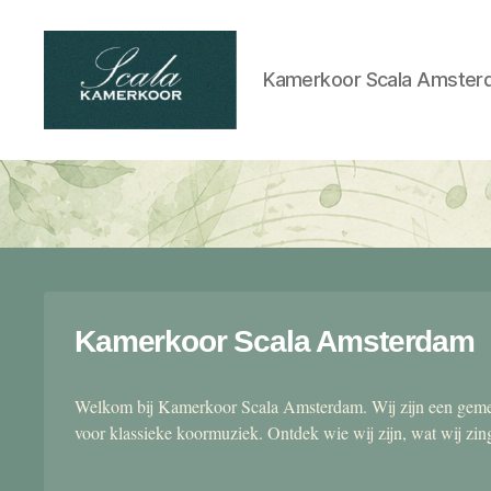
Kamerkoor Scala Amster
Scala
kamerkoor
Kamerkoor Scala Amsterdam
Welkom bij Kamerkoor Scala Amsterdam. Wij zijn een gemen
voor klassieke koormuziek. Ontdek wie wij zijn, wat wij zi