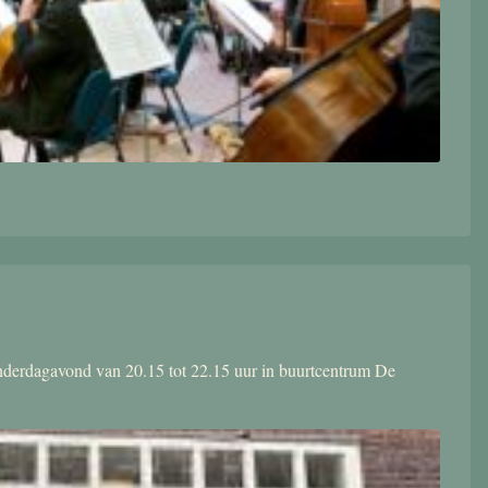
donderdagavond van 20.15 tot 22.15 uur in buurtcentrum De