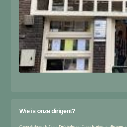
Wie is onze dirigent?
Onze dirigent is Jetze Dubbelman. Jetze is pianist, dirigent