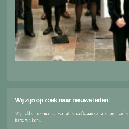
Wij zijn op zoek naar nieuwe leden!
Wij hebben momenteel vooral behoefte aan extra tenoren en ba
harte welkom.