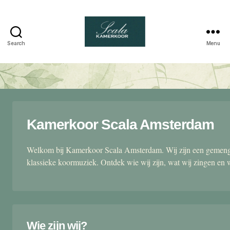
Search
Menu
Scala
kamerkoor
Kamerkoor Scala Amsterdam
Welkom bij Kamerkoor Scala Amsterdam. Wij zijn een gemengd
klassieke koormuziek. Ontdek wie wij zijn, wat wij zingen en 
Wie zijn wij?