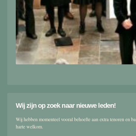
Wij zijn op zoek naar nieuwe leden!
Wij hebben momenteel vooral behoefte aan extra tenoren en ba
harte welkom.