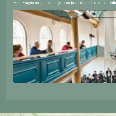
inf
Voor vragen en aanmeldingen kun je contact opnemen via