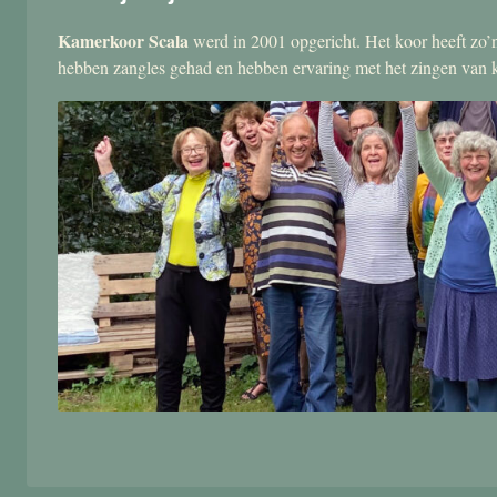
Kamerkoor Scala
werd in 2001 opgericht. Het koor heeft zo’n
hebben zangles gehad en hebben ervaring met het zingen van