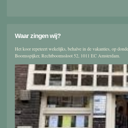
Waar zingen wij?
Het koor repeteert wekelijks, behalve in de vakanties, op don
Boomsspijker, Rechtboomssloot 52, 1011 EC Amsterdam.