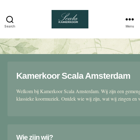
Search
Menu
Scala
kamerkoor
Kamerkoor Scala Amsterdam
Welkom bij Kamerkoor Scala Amsterdam. Wij zijn een gemengd
klassieke koormuziek. Ontdek wie wij zijn, wat wij zingen en 
Wie zijn wij?