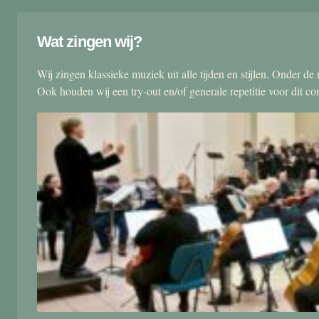
Wat zingen wij?
Wij zingen klassieke muziek uit alle tijden en stijlen. Onder d
Ook houden wij een try-out en/of generale repetitie voor dit co