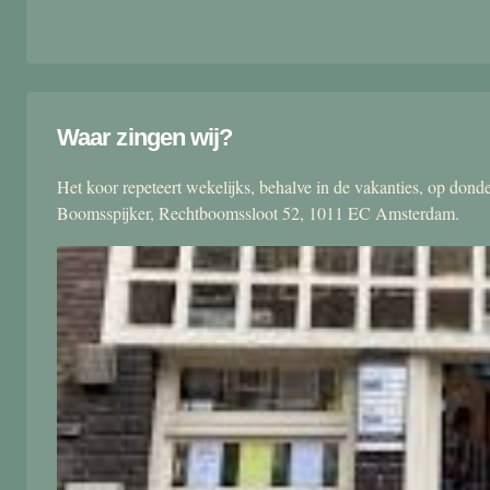
Waar zingen wij?
Het koor repeteert wekelijks, behalve in de vakanties, op don
Boomsspijker, Rechtboomssloot 52, 1011 EC Amsterdam.