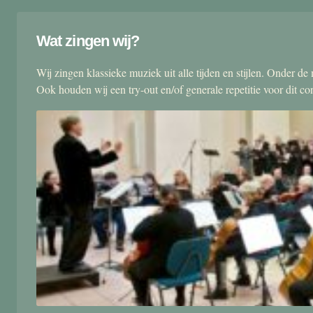
Wat zingen wij?
Wij zingen klassieke muziek uit alle tijden en stijlen. Onder d
Ook houden wij een try-out en/of generale repetitie voor dit co