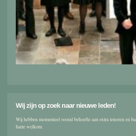
Wij zijn op zoek naar nieuwe leden!
Wij hebben momenteel vooral behoefte aan extra tenoren en ba
harte welkom.