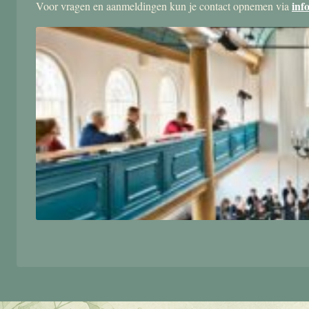
inf
Voor vragen en aanmeldingen kun je contact opnemen via