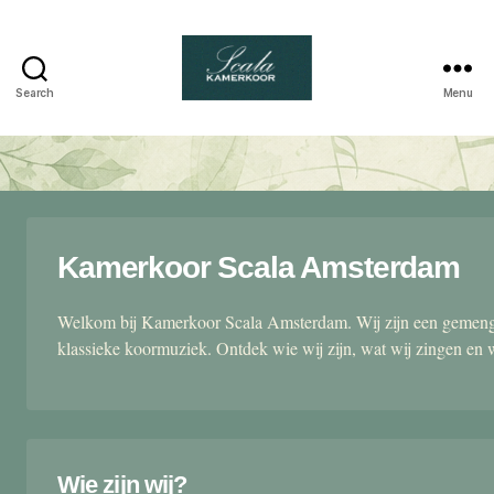
Search
Menu
Scala
kamerkoor
Kamerkoor Scala Amsterdam
Welkom bij Kamerkoor Scala Amsterdam. Wij zijn een gemengd
klassieke koormuziek. Ontdek wie wij zijn, wat wij zingen en 
Wie zijn wij?