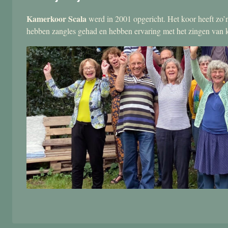
Kamerkoor Scala
werd in 2001 opgericht. Het koor heeft zo’n
hebben zangles gehad en hebben ervaring met het zingen van