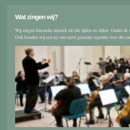
Wat zingen wij?
Wij zingen klassieke muziek uit alle tijden en stijlen. Onder d
Ook houden wij een try-out en/of generale repetitie voor dit co