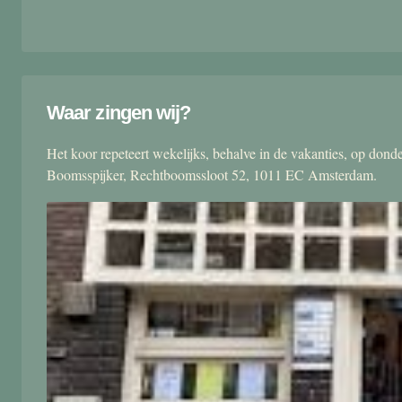
Waar zingen wij?
Het koor repeteert wekelijks, behalve in de vakanties, op don
Boomsspijker, Rechtboomssloot 52, 1011 EC Amsterdam.