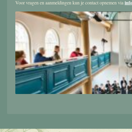
inf
Voor vragen en aanmeldingen kun je contact opnemen via