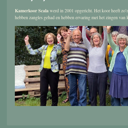
Kamerkoor Scala
werd in 2001 opgericht. Het koor heeft zo’n
hebben zangles gehad en hebben ervaring met het zingen van