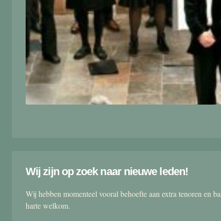
Wij zijn op zoek naar nieuwe leden!
Wij hebben momenteel vooral behoefte aan extra tenoren en ba
harte welkom.