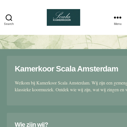
Search
Menu
Scala
kamerkoor
Kamerkoor Scala Amsterdam
Welkom bij Kamerkoor Scala Amsterdam. Wij zijn een gemengd
klassieke koormuziek. Ontdek wie wij zijn, wat wij zingen en 
Wie zijn wij?