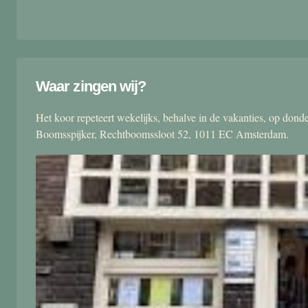
Waar zingen wij?
Het koor repeteert wekelijks, behalve in de vakanties, op don
Boomsspijker, Rechtboomssloot 52, 1011 EC Amsterdam.