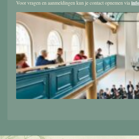
inf
Voor vragen en aanmeldingen kun je contact opnemen via