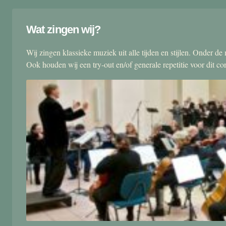
Wat zingen wij?
Wij zingen klassieke muziek uit alle tijden en stijlen. Onder d
Ook houden wij een try-out en/of generale repetitie voor dit co