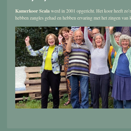
Kamerkoor Scala
werd in 2001 opgericht. Het koor heeft zo’n
hebben zangles gehad en hebben ervaring met het zingen van