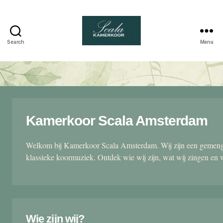
Search
Menu
Scala
kamerkoor
Kamerkoor Scala Amsterdam
Welkom bij Kamerkoor Scala Amsterdam. Wij zijn een gemengd
klassieke koormuziek. Ontdek wie wij zijn, wat wij zingen en 
Wie zijn wij?