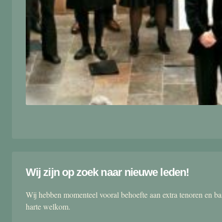
Wij zijn op zoek naar nieuwe leden!
Wij hebben momenteel vooral behoefte aan extra tenoren en ba
harte welkom.