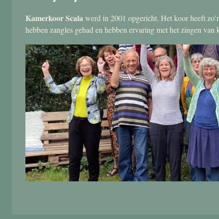
Kamerkoor Scala
werd in 2001 opgericht. Het koor heeft zo’n
hebben zangles gehad en hebben ervaring met het zingen van