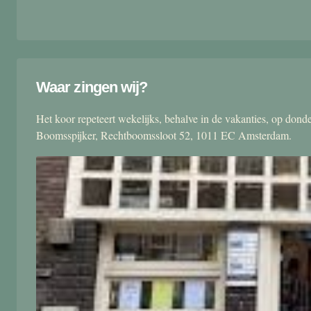
Waar zingen wij?
Het koor repeteert wekelijks, behalve in de vakanties, op don
Boomsspijker, Rechtboomssloot 52, 1011 EC Amsterdam.