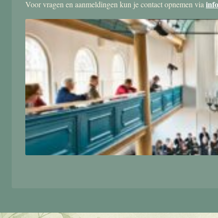
inf
Voor vragen en aanmeldingen kun je contact opnemen via