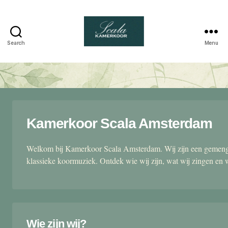
Search
Menu
Scala
kamerkoor
Kamerkoor Scala Amsterdam
Welkom bij Kamerkoor Scala Amsterdam. Wij zijn een gemengd
klassieke koormuziek. Ontdek wie wij zijn, wat wij zingen en 
Wie zijn wij?