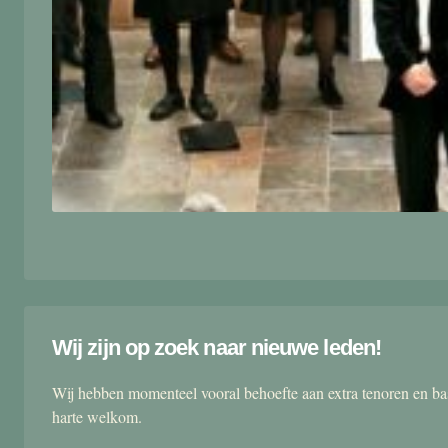
Wij zijn op zoek naar nieuwe leden!
Wij hebben momenteel vooral behoefte aan extra tenoren en ba
harte welkom.