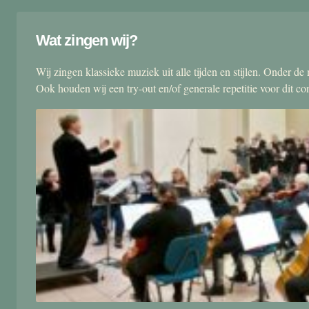
Wat zingen wij?
Wij zingen klassieke muziek uit alle tijden en stijlen. Onder d
Ook houden wij een try-out en/of generale repetitie voor dit co