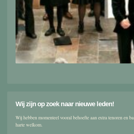
Wij zijn op zoek naar nieuwe leden!
Wij hebben momenteel vooral behoefte aan extra tenoren en ba
harte welkom.