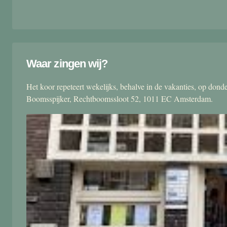
Waar zingen wij?
Het koor repeteert wekelijks, behalve in de vakanties, op don
Boomsspijker, Rechtboomssloot 52, 1011 EC Amsterdam.