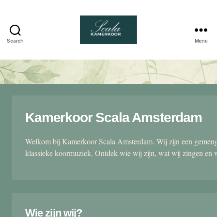
Search
Menu
Scala
kamerkoor
Kamerkoor Scala Amsterdam
Welkom bij Kamerkoor Scala Amsterdam. Wij zijn een gemengd
klassieke koormuziek. Ontdek wie wij zijn, wat wij zingen en 
Wie zijn wij?