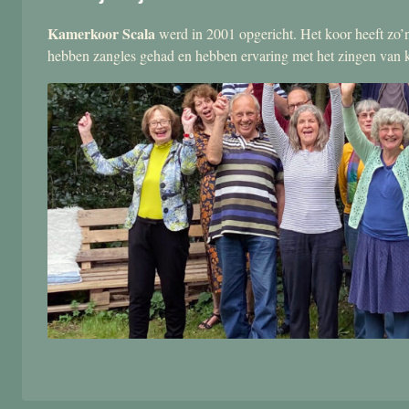
Kamerkoor Scala
werd in 2001 opgericht. Het koor heeft zo’n
hebben zangles gehad en hebben ervaring met het zingen van