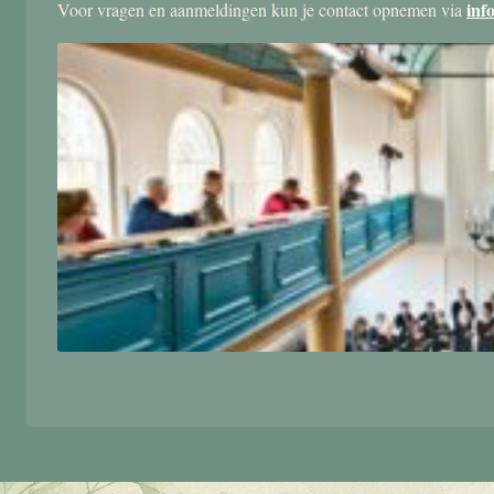
inf
Voor vragen en aanmeldingen kun je contact opnemen via