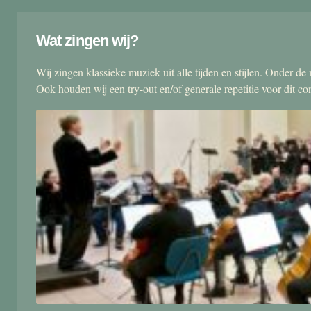
Wat zingen wij?
Wij zingen klassieke muziek uit alle tijden en stijlen. Onder d
Ook houden wij een try-out en/of generale repetitie voor dit co