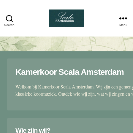
Search
Menu
Scala
kamerkoor
Kamerkoor Scala Amsterdam
Welkom bij Kamerkoor Scala Amsterdam. Wij zijn een gemengd
klassieke koormuziek. Ontdek wie wij zijn, wat wij zingen en 
Wie zijn wij?