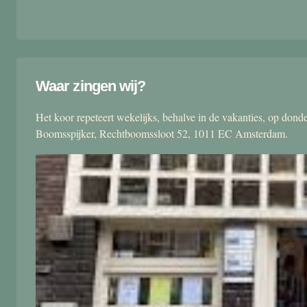
Waar zingen wij?
Het koor repeteert wekelijks, behalve in de vakanties, op don
Boomsspijker, Rechtboomssloot 52, 1011 EC Amsterdam.