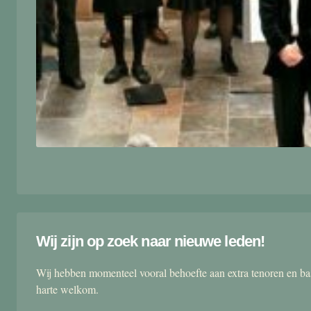
Wij zijn op zoek naar nieuwe leden!
Wij hebben momenteel vooral behoefte aan extra tenoren en ba
harte welkom.