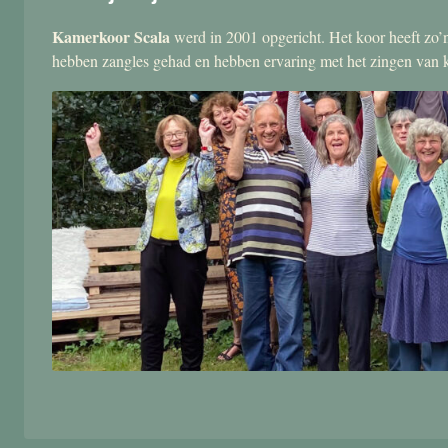
Kamerkoor Scala
werd in 2001 opgericht. Het koor heeft zo’n
hebben zangles gehad en hebben ervaring met het zingen van