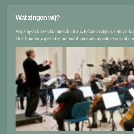
Wat zingen wij?
Wij zingen klassieke muziek uit alle tijden en stijlen. Onder d
Ook houden wij een try-out en/of generale repetitie voor dit co