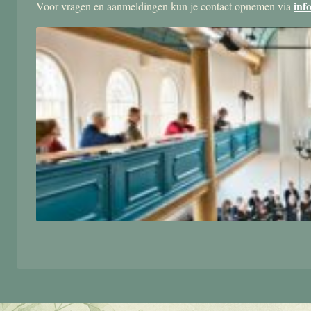
inf
Voor vragen en aanmeldingen kun je contact opnemen via