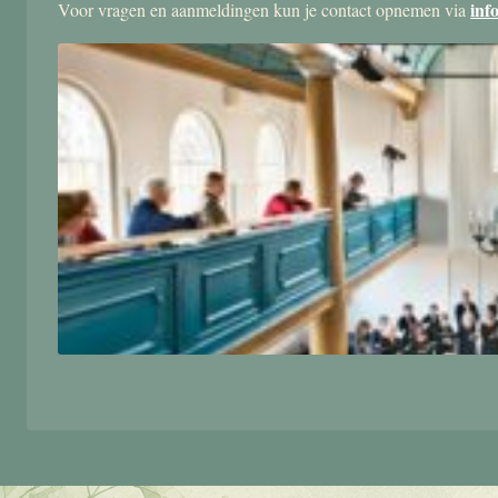
inf
Voor vragen en aanmeldingen kun je contact opnemen via