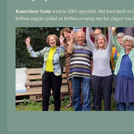
Kamerkoor Scala
werd in 2001 opgericht. Het koor heeft zo’n
hebben zangles gehad en hebben ervaring met het zingen van