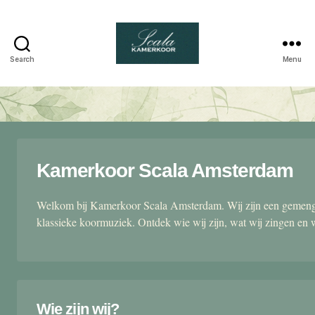
Search
Menu
Scala
kamerkoor
Kamerkoor Scala Amsterdam
Welkom bij Kamerkoor Scala Amsterdam. Wij zijn een gemengd
klassieke koormuziek. Ontdek wie wij zijn, wat wij zingen en 
Wie zijn wij?