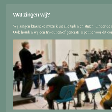
Wat zingen wij?
Wij zingen klassieke muziek uit alle tijden en stijlen. Onder d
Ook houden wij een try-out en/of generale repetitie voor dit co