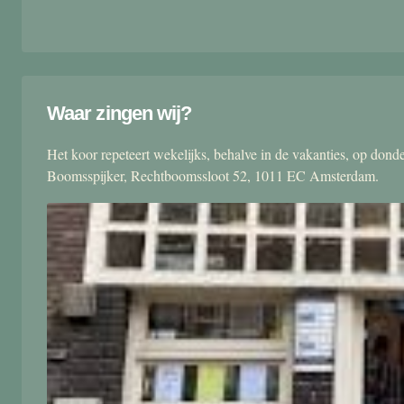
Waar zingen wij?
Het koor repeteert wekelijks, behalve in de vakanties, op don
Boomsspijker, Rechtboomssloot 52, 1011 EC Amsterdam.