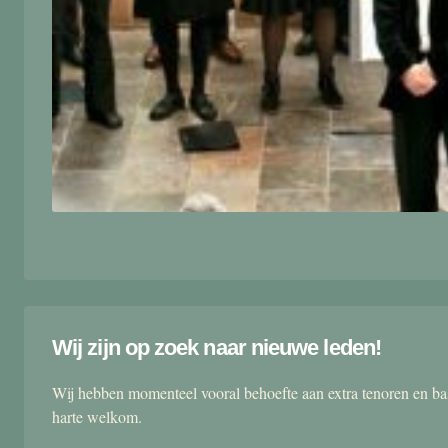
Wij zijn op zoek naar nieuwe leden!
Wij hebben momenteel vooral behoefte aan extra tenoren en ba
harte welkom.