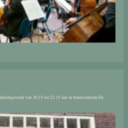
donderdagavond van 20.15 tot 22.15 uur in buurtcentrum De