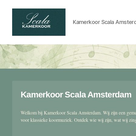
Kamerkoor Scala Amster
Scala
kamerkoor
Kamerkoor Scala Amsterdam
Welkom bij Kamerkoor Scala Amsterdam. Wij zijn een gemen
voor klassieke koormuziek. Ontdek wie wij zijn, wat wij zi