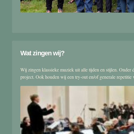
Wat zingen wij?
Wij zingen klassieke muziek uit alle tijden en stijlen. Onde
project. Ook houden wij een try-out en/of generale repetitie v