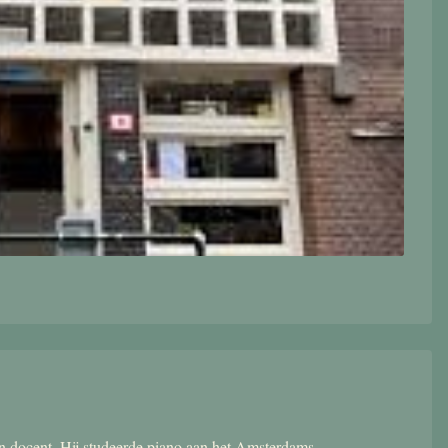
 en docent. Hij studeerde piano aan het Amsterdams