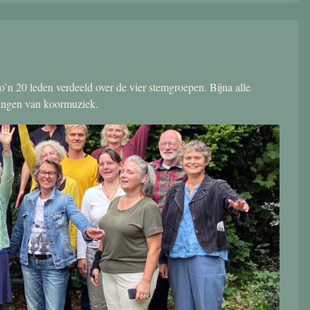
’n 20 leden verdeeld over de vier stemgroepen. Bijna alle
zingen van koormuziek.