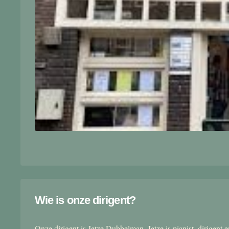
Wie is onze dirigent?
Onze dirigent is Jetze Dubbelman. Jetze is pianist, dirigent