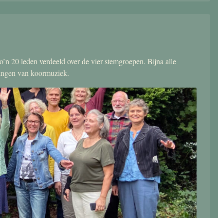
’n 20 leden verdeeld over de vier stemgroepen. Bijna alle
zingen van koormuziek.