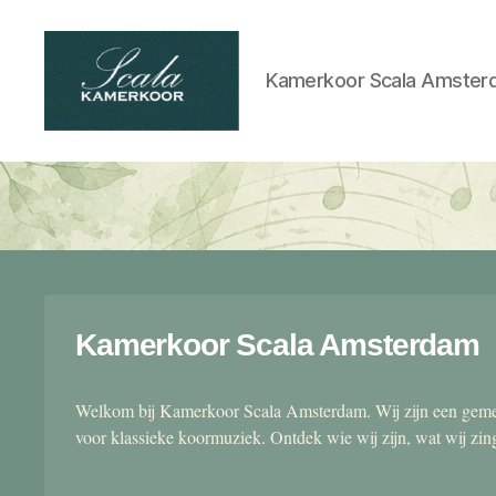
Kamerkoor Scala Amster
Scala
kamerkoor
Kamerkoor Scala Amsterdam
Welkom bij Kamerkoor Scala Amsterdam. Wij zijn een gemen
voor klassieke koormuziek. Ontdek wie wij zijn, wat wij zi