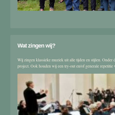
Wat zingen wij?
Wij zingen klassieke muziek uit alle tijden en stijlen. Onde
project. Ook houden wij een try-out en/of generale repetitie v