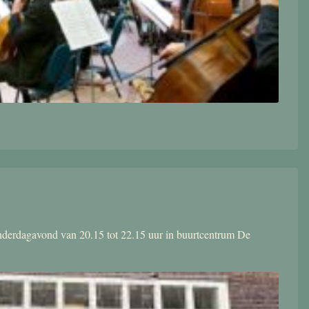
donderdagavond van 20.15 tot 22.15 uur in buurtcentrum De