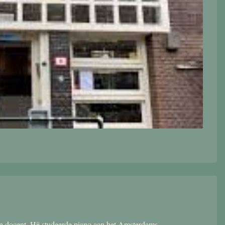
 en docent. Hij studeerde piano aan het Amsterdams