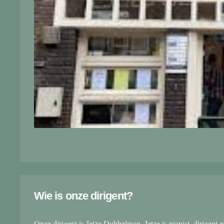
Wie is onze dirigent?
Onze dirigent is Jetze Dubbelman. Jetze is pianist, dirigent