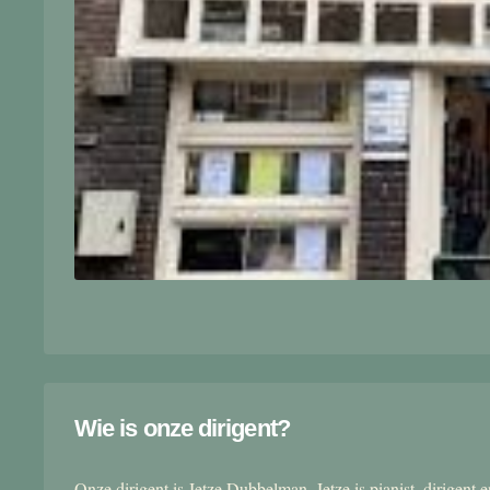
Wie is onze dirigent?
Onze dirigent is Jetze Dubbelman. Jetze is pianist, dirigent