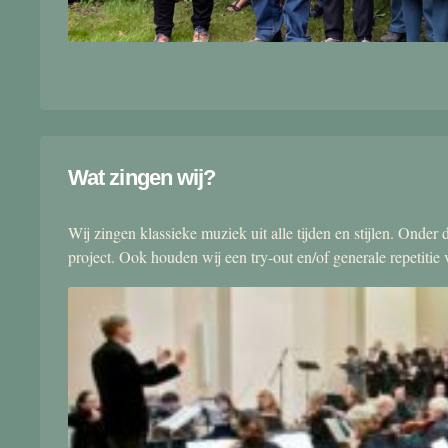
Wat zingen wij?
Wij zingen klassieke muziek uit alle tijden en stijlen. Onde
project. Ook houden wij een try-out en/of generale repetitie v