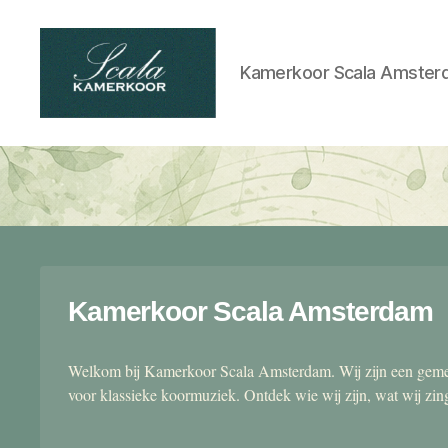
Kamerkoor Scala Amster
Scala
kamerkoor
Kamerkoor Scala Amsterdam
Welkom bij Kamerkoor Scala Amsterdam. Wij zijn een gemen
voor klassieke koormuziek. Ontdek wie wij zijn, wat wij zi