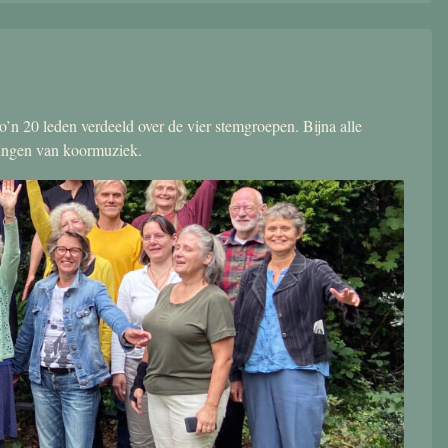
’n 20 leden verdeeld over de vier stemgroepen. Bijna alle
zingen van koormuziek.