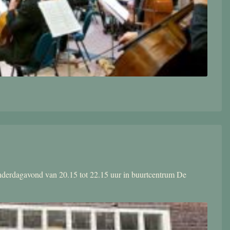
donderdagavond van 20.15 tot 22.15 uur in buurtcentrum De