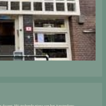
 en docent. Hij studeerde piano aan het Amsterdams