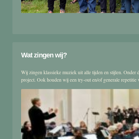
Wat zingen wij?
Wij zingen klassieke muziek uit alle tijden en stijlen. Onde
project. Ook houden wij een try-out en/of generale repetitie v