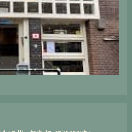
 en docent. Hij studeerde piano aan het Amsterdams