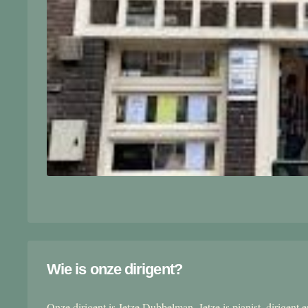
Wie is onze dirigent?
Onze dirigent is Jetze Dubbelman. Jetze is pianist, dirigent