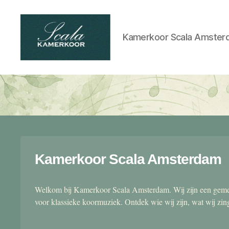
Kamerkoor Scala Amster
Scala
kamerkoor
Kamerkoor Scala Amsterdam
Welkom bij Kamerkoor Scala Amsterdam. Wij zijn een gemen
voor klassieke koormuziek. Ontdek wie wij zijn, wat wij zi