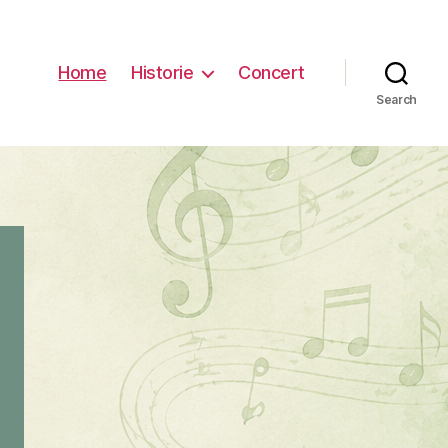
Home
Historie
Concert
Search