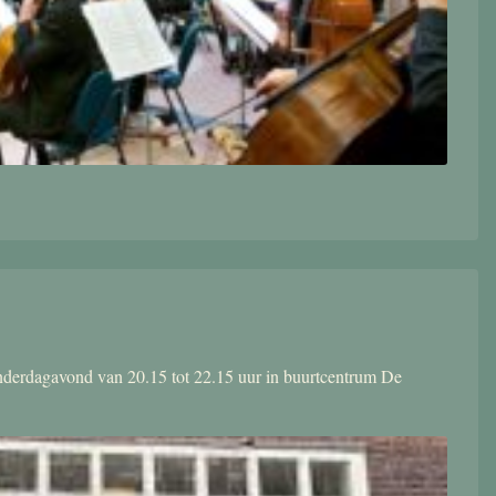
donderdagavond van 20.15 tot 22.15 uur in buurtcentrum De