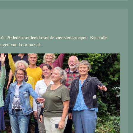
’n 20 leden verdeeld over de vier stemgroepen. Bijna alle
zingen van koormuziek.