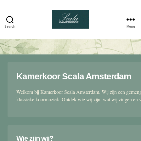
Search
Menu
Scala
kamerkoor
Kamerkoor Scala Amsterdam
Welkom bij Kamerkoor Scala Amsterdam. Wij zijn een gemengd
klassieke koormuziek. Ontdek wie wij zijn, wat wij zingen en 
Wie zijn wij?