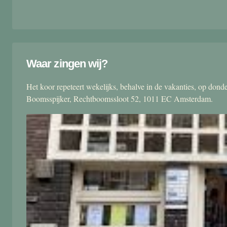
Waar zingen wij?
Het koor repeteert wekelijks, behalve in de vakanties, op don
Boomsspijker, Rechtboomssloot 52, 1011 EC Amsterdam.