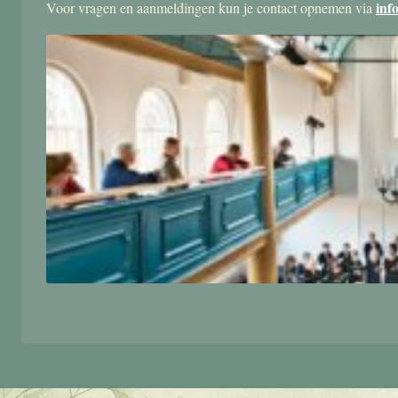
inf
Voor vragen en aanmeldingen kun je contact opnemen via