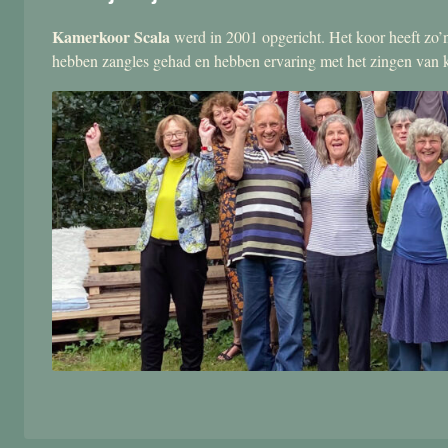
Kamerkoor Scala
werd in 2001 opgericht. Het koor heeft zo’n
hebben zangles gehad en hebben ervaring met het zingen van