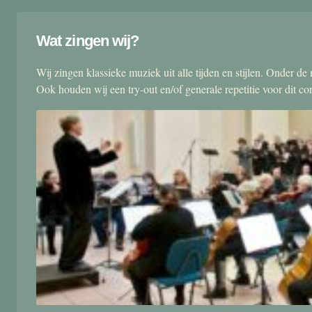
Wat zingen wij?
Wij zingen klassieke muziek uit alle tijden en stijlen. Onder d
Ook houden wij een try-out en/of generale repetitie voor dit co