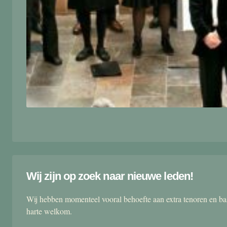
Wij zijn op zoek naar nieuwe leden!
Wij hebben momenteel vooral behoefte aan extra tenoren en ba
harte welkom.