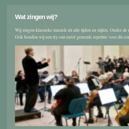
Wat zingen wij?
Wij zingen klassieke muziek uit alle tijden en stijlen. Onder d
Ook houden wij een try-out en/of generale repetitie voor dit co