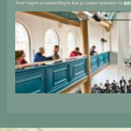
inf
Voor vragen en aanmeldingen kun je contact opnemen via