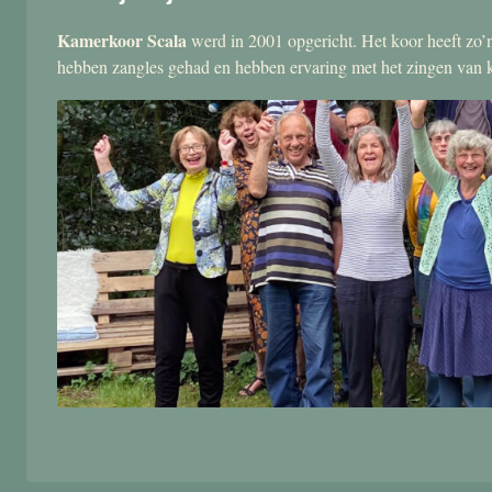
Kamerkoor Scala
werd in 2001 opgericht. Het koor heeft zo’n
hebben zangles gehad en hebben ervaring met het zingen van