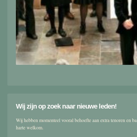
Wij zijn op zoek naar nieuwe leden!
Wij hebben momenteel vooral behoefte aan extra tenoren en ba
harte welkom.