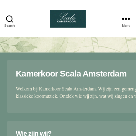
Search
Menu
Scala
kamerkoor
Kamerkoor Scala Amsterdam
Welkom bij Kamerkoor Scala Amsterdam. Wij zijn een gemengd
klassieke koormuziek. Ontdek wie wij zijn, wat wij zingen en 
Wie zijn wij?