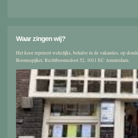
Waar zingen wij?
Het koor repeteert wekelijks, behalve in de vakanties, op don
Boomsspijker, Rechtboomssloot 52, 1011 EC Amsterdam.