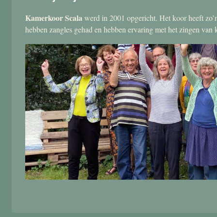
Kamerkoor Scala
werd in 2001 opgericht. Het koor heeft zo’n
hebben zangles gehad en hebben ervaring met het zingen van