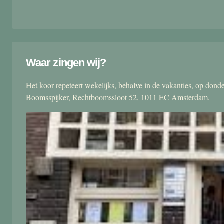
Waar zingen wij?
Het koor repeteert wekelijks, behalve in de vakanties, op don
Boomsspijker, Rechtboomssloot 52, 1011 EC Amsterdam.