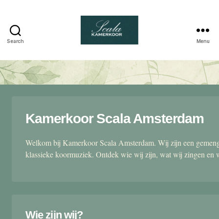
Search
Menu
Scala
kamerkoor
Kamerkoor Scala Amsterdam
Welkom bij Kamerkoor Scala Amsterdam. Wij zijn een gemengd
klassieke koormuziek. Ontdek wie wij zijn, wat wij zingen en 
Wie zijn wij?