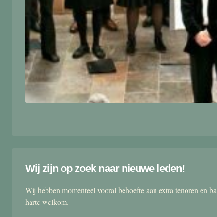
Wij zijn op zoek naar nieuwe leden!
Wij hebben momenteel vooral behoefte aan extra tenoren en ba
harte welkom.