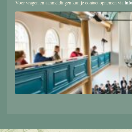
inf
Voor vragen en aanmeldingen kun je contact opnemen via