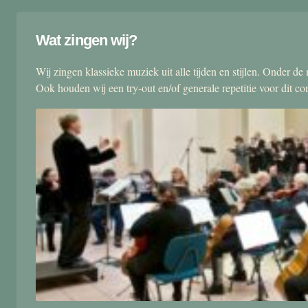
Wat zingen wij?
Wij zingen klassieke muziek uit alle tijden en stijlen. Onder d
Ook houden wij een try-out en/of generale repetitie voor dit co