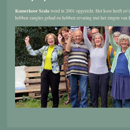
Kamerkoor Scala
werd in 2001 opgericht. Het koor heeft zo’n
hebben zangles gehad en hebben ervaring met het zingen van