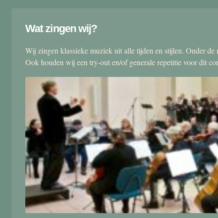
Wat zingen wij?
Wij zingen klassieke muziek uit alle tijden en stijlen. Onder d
Ook houden wij een try-out en/of generale repetitie voor dit co