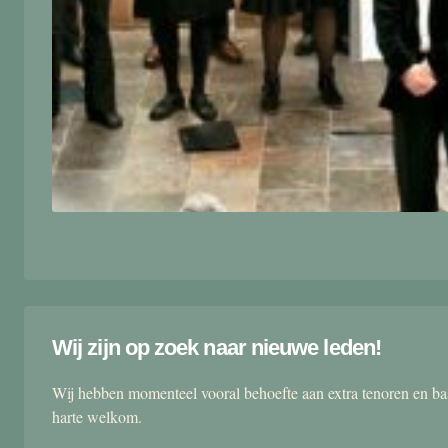
Wij zijn op zoek naar nieuwe leden!
Wij hebben momenteel vooral behoefte aan extra tenoren en ba
harte welkom.