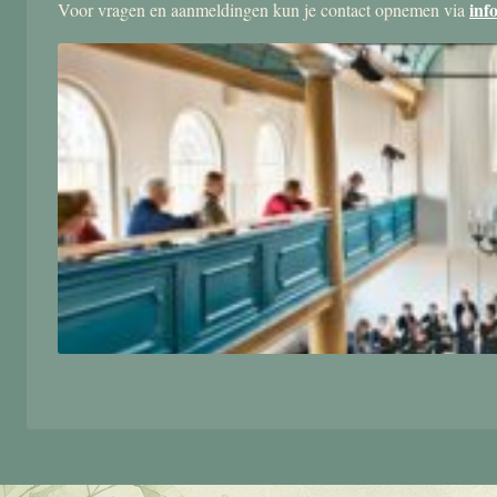
inf
Voor vragen en aanmeldingen kun je contact opnemen via