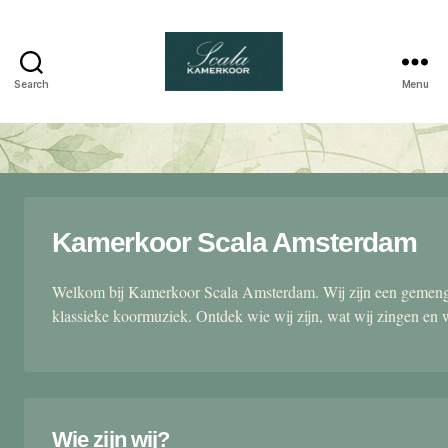
Search
Menu
Scala
kamerkoor
Kamerkoor Scala Amsterdam
Welkom bij Kamerkoor Scala Amsterdam. Wij zijn een gemengd
klassieke koormuziek. Ontdek wie wij zijn, wat wij zingen en 
Wie zijn wij?