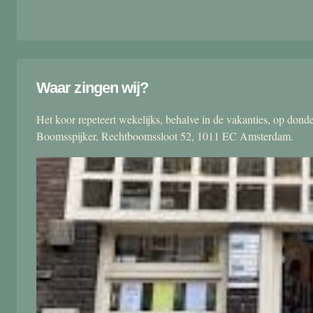
Waar zingen wij?
Het koor repeteert wekelijks, behalve in de vakanties, op don
Boomsspijker, Rechtboomssloot 52, 1011 EC Amsterdam.