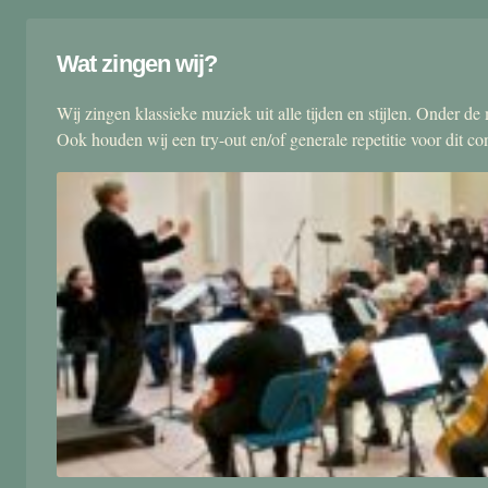
Wat zingen wij?
Wij zingen klassieke muziek uit alle tijden en stijlen. Onder d
Ook houden wij een try-out en/of generale repetitie voor dit co