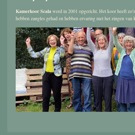
Kamerkoor Scala
werd in 2001 opgericht. Het koor heeft zo’n
hebben zangles gehad en hebben ervaring met het zingen van