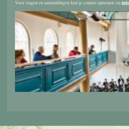
inf
Voor vragen en aanmeldingen kun je contact opnemen via