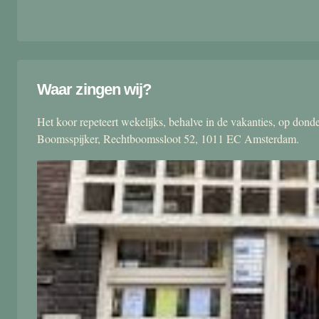
Waar zingen wij?
Het koor repeteert wekelijks, behalve in de vakanties, op don
Boomsspijker, Rechtboomssloot 52, 1011 EC Amsterdam.