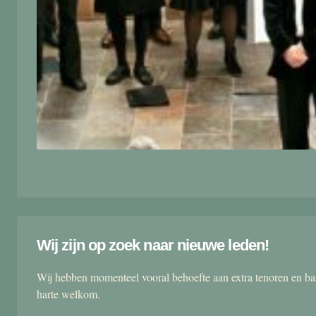
Wij zijn op zoek naar nieuwe leden!
Wij hebben momenteel vooral behoefte aan extra tenoren en ba
harte welkom.