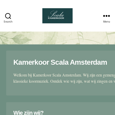
Search
Menu
Scala
kamerkoor
Kamerkoor Scala Amsterdam
Welkom bij Kamerkoor Scala Amsterdam. Wij zijn een gemengd
klassieke koormuziek. Ontdek wie wij zijn, wat wij zingen en 
Wie zijn wij?