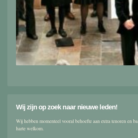
Wij zijn op zoek naar nieuwe leden!
Wij hebben momenteel vooral behoefte aan extra tenoren en ba
harte welkom.