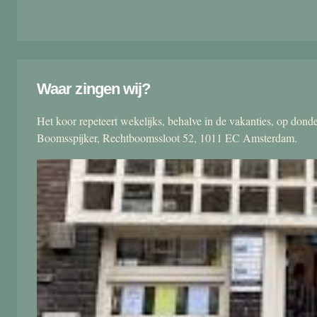
Waar zingen wij?
Het koor repeteert wekelijks, behalve in de vakanties, op don
Boomsspijker, Rechtboomssloot 52, 1011 EC Amsterdam.