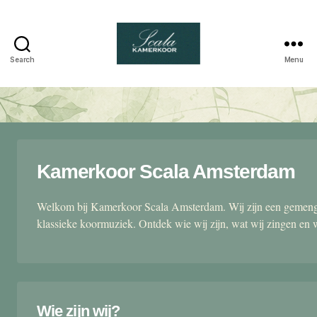
Search
Menu
Scala
kamerkoor
Kamerkoor Scala Amsterdam
Welkom bij Kamerkoor Scala Amsterdam. Wij zijn een gemengd
klassieke koormuziek. Ontdek wie wij zijn, wat wij zingen en 
Wie zijn wij?