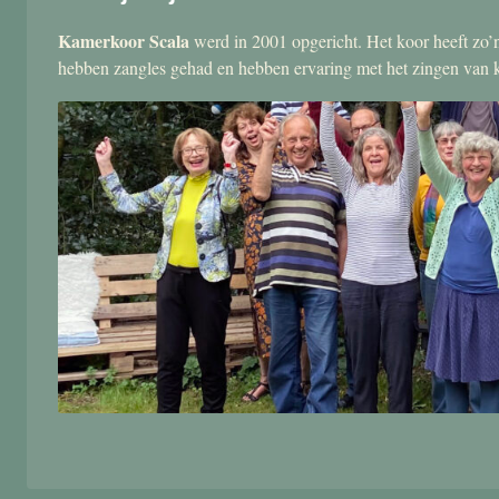
Kamerkoor Scala
werd in 2001 opgericht. Het koor heeft zo’n
hebben zangles gehad en hebben ervaring met het zingen van