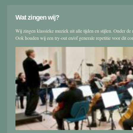
Wat zingen wij?
Wij zingen klassieke muziek uit alle tijden en stijlen. Onder d
Ook houden wij een try-out en/of generale repetitie voor dit co