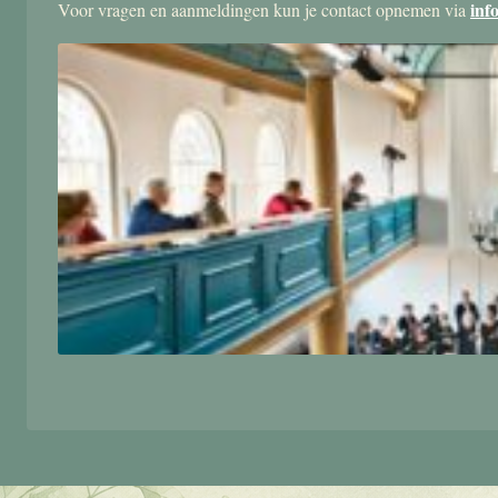
inf
Voor vragen en aanmeldingen kun je contact opnemen via