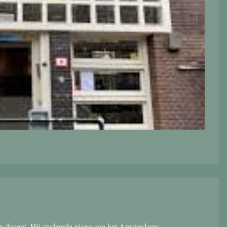
 en docent. Hij studeerde piano aan het Amsterdams