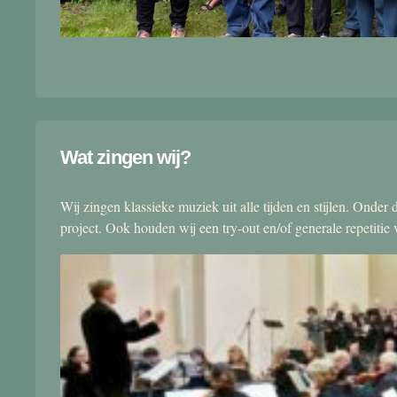
Wat zingen wij?
Wij zingen klassieke muziek uit alle tijden en stijlen. Onde
project. Ook houden wij een try-out en/of generale repetitie v