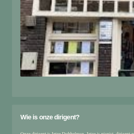
Wie is onze dirigent?
Onze dirigent is Jetze Dubbelman. Jetze is pianist, dirigent