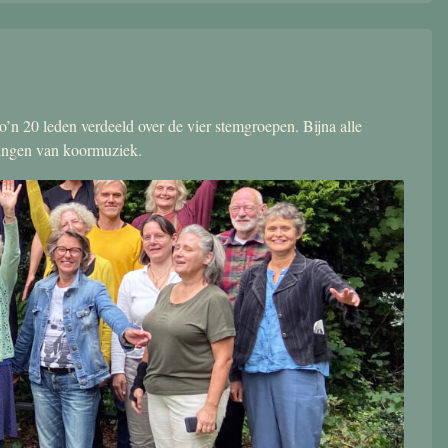
’n 20 leden verdeeld over de vier stemgroepen. Bijna alle
zingen van koormuziek.