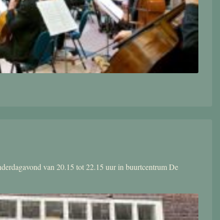
donderdagavond van 20.15 tot 22.15 uur in buurtcentrum De