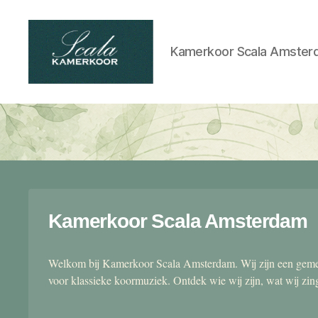
Kamerkoor Scala Amster
Scala
kamerkoor
Kamerkoor Scala Amsterdam
Welkom bij Kamerkoor Scala Amsterdam. Wij zijn een gemen
voor klassieke koormuziek. Ontdek wie wij zijn, wat wij zi