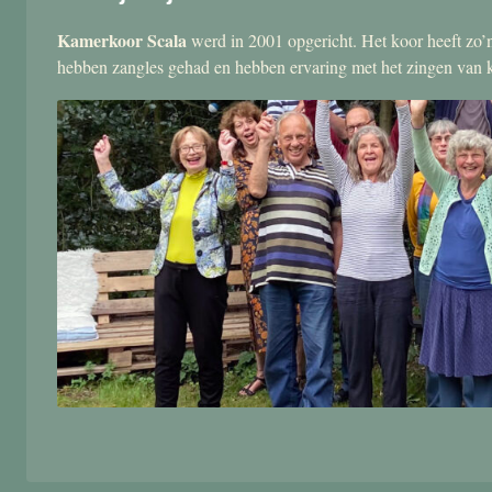
Kamerkoor Scala
werd in 2001 opgericht. Het koor heeft zo’n
hebben zangles gehad en hebben ervaring met het zingen van