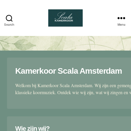
Search
Menu
Scala
kamerkoor
Kamerkoor Scala Amsterdam
Welkom bij Kamerkoor Scala Amsterdam. Wij zijn een gemengd
klassieke koormuziek. Ontdek wie wij zijn, wat wij zingen en 
Wie zijn wij?