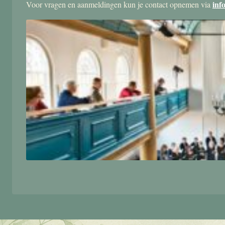
inf
Voor vragen en aanmeldingen kun je contact opnemen via