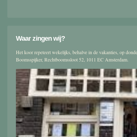
Waar zingen wij?
Het koor repeteert wekelijks, behalve in de vakanties, op don
Boomsspijker, Rechtboomssloot 52, 1011 EC Amsterdam.