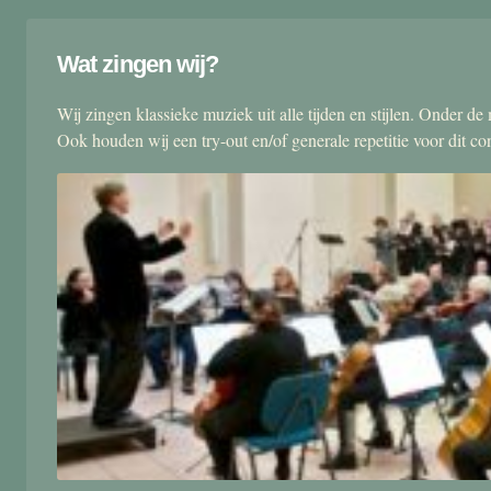
Wat zingen wij?
Wij zingen klassieke muziek uit alle tijden en stijlen. Onder d
Ook houden wij een try-out en/of generale repetitie voor dit co