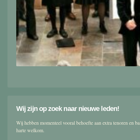
Wij zijn op zoek naar nieuwe leden!
Wij hebben momenteel vooral behoefte aan extra tenoren en ba
harte welkom.