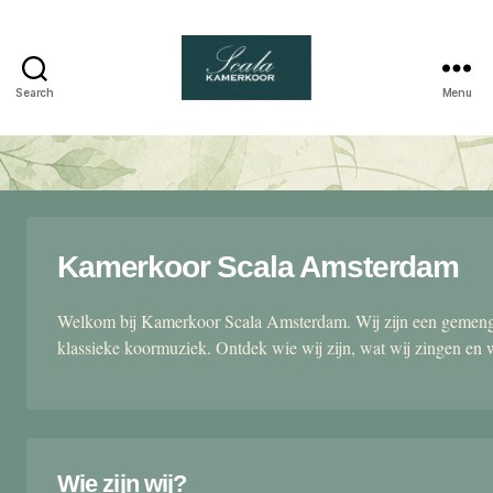
Search
Menu
Scala
kamerkoor
Kamerkoor Scala Amsterdam
Welkom bij Kamerkoor Scala Amsterdam. Wij zijn een gemengd
klassieke koormuziek. Ontdek wie wij zijn, wat wij zingen en 
Wie zijn wij?