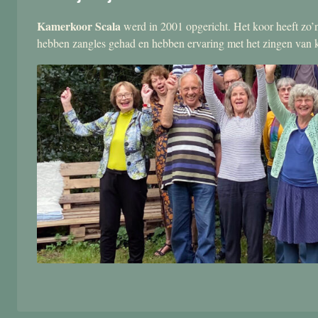
Kamerkoor Scala
werd in 2001 opgericht. Het koor heeft zo’n
hebben zangles gehad en hebben ervaring met het zingen van