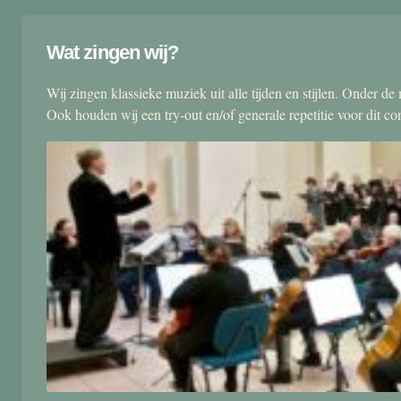
Wat zingen wij?
Wij zingen klassieke muziek uit alle tijden en stijlen. Onder d
Ook houden wij een try-out en/of generale repetitie voor dit co