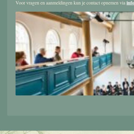
inf
Voor vragen en aanmeldingen kun je contact opnemen via