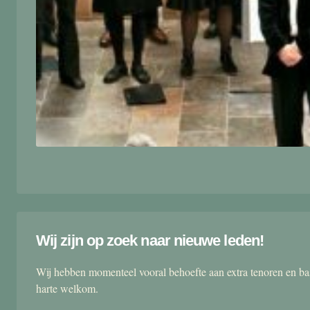
Wij zijn op zoek naar nieuwe leden!
Wij hebben momenteel vooral behoefte aan extra tenoren en ba
harte welkom.