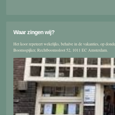
Waar zingen wij?
Het koor repeteert wekelijks, behalve in de vakanties, op don
Boomsspijker, Rechtboomssloot 52, 1011 EC Amsterdam.