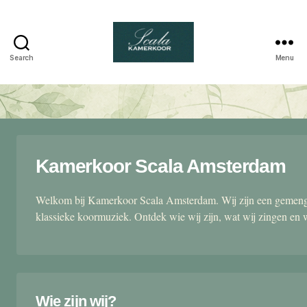
Search
Menu
Scala
kamerkoor
Kamerkoor Scala Amsterdam
Welkom bij Kamerkoor Scala Amsterdam. Wij zijn een gemengd
klassieke koormuziek. Ontdek wie wij zijn, wat wij zingen en 
Wie zijn wij?