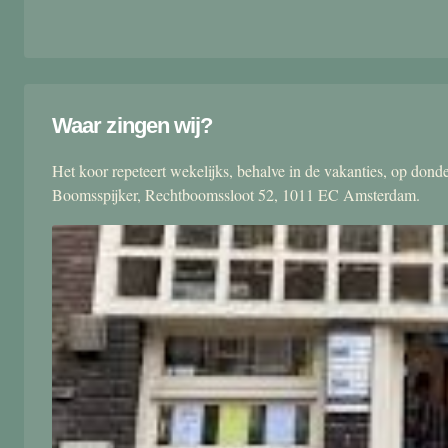
Waar zingen wij?
Het koor repeteert wekelijks, behalve in de vakanties, op don
Boomsspijker, Rechtboomssloot 52, 1011 EC Amsterdam.