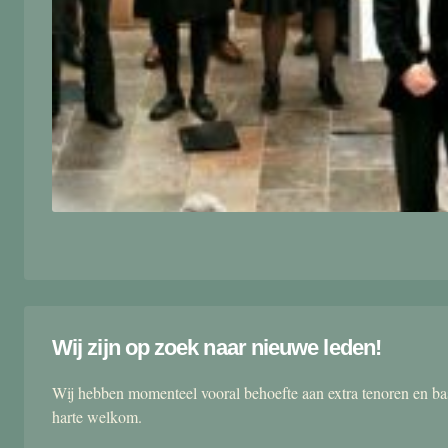
Wij zijn op zoek naar nieuwe leden!
Wij hebben momenteel vooral behoefte aan extra tenoren en ba
harte welkom.