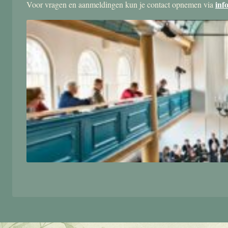
inf
Voor vragen en aanmeldingen kun je contact opnemen via