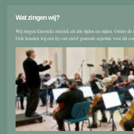
Wat zingen wij?
Wij zingen klassieke muziek uit alle tijden en stijlen. Onder d
Ook houden wij een try-out en/of generale repetitie voor dit co