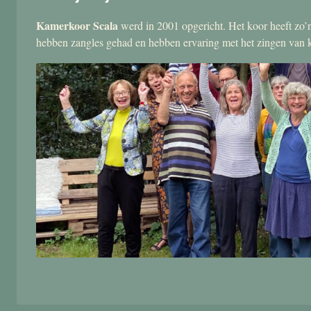
Kamerkoor Scala
werd in 2001 opgericht. Het koor heeft zo’n
hebben zangles gehad en hebben ervaring met het zingen van