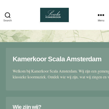
Search
Menu
Scala
kamerkoor
Kamerkoor Scala Amsterdam
Welkom bij Kamerkoor Scala Amsterdam. Wij zijn een gemengd
klassieke koormuziek. Ontdek wie wij zijn, wat wij zingen en 
Wie zijn wij?