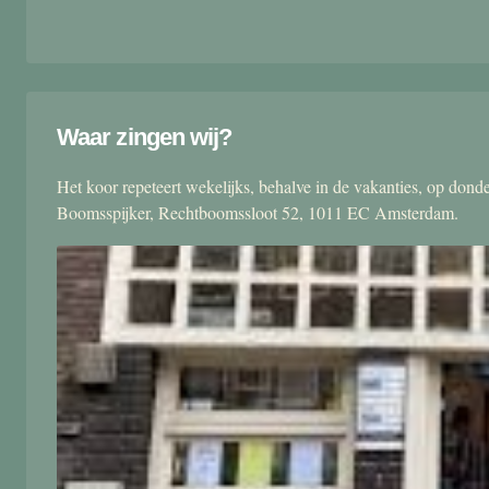
Waar zingen wij?
Het koor repeteert wekelijks, behalve in de vakanties, op don
Boomsspijker, Rechtboomssloot 52, 1011 EC Amsterdam.