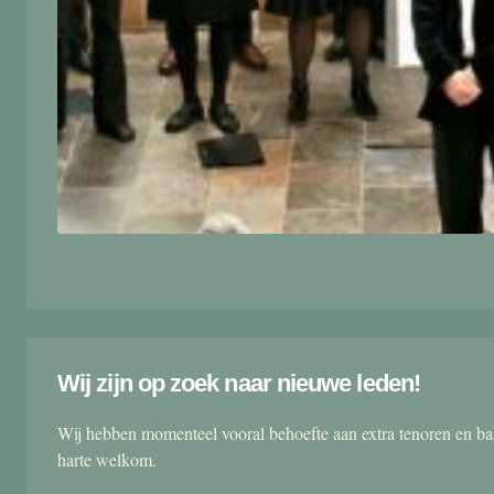
Wij zijn op zoek naar nieuwe leden!
Wij hebben momenteel vooral behoefte aan extra tenoren en ba
harte welkom.