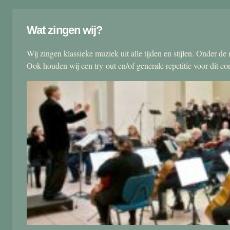
Wat zingen wij?
Wij zingen klassieke muziek uit alle tijden en stijlen. Onder d
Ook houden wij een try-out en/of generale repetitie voor dit co