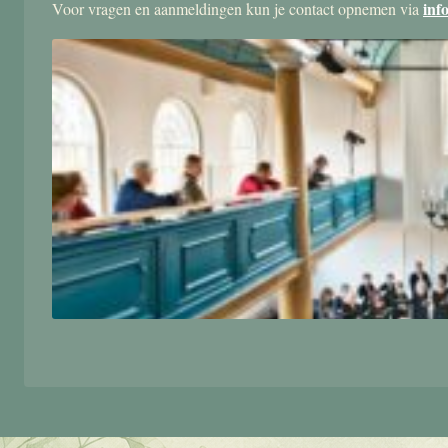
inf
Voor vragen en aanmeldingen kun je contact opnemen via