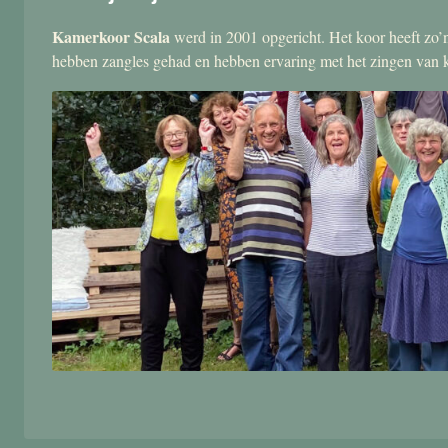
Kamerkoor Scala
werd in 2001 opgericht. Het koor heeft zo’n
hebben zangles gehad en hebben ervaring met het zingen van