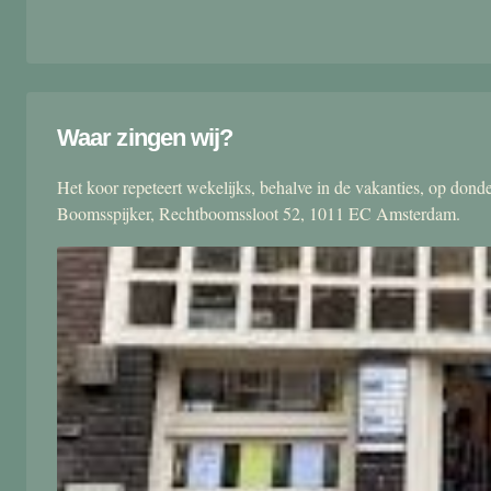
Waar zingen wij?
Het koor repeteert wekelijks, behalve in de vakanties, op don
Boomsspijker, Rechtboomssloot 52, 1011 EC Amsterdam.