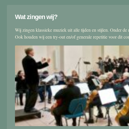
Wat zingen wij?
Wij zingen klassieke muziek uit alle tijden en stijlen. Onder d
Ook houden wij een try-out en/of generale repetitie voor dit co