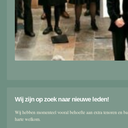
Wij zijn op zoek naar nieuwe leden!
Wij hebben momenteel vooral behoefte aan extra tenoren en ba
harte welkom.