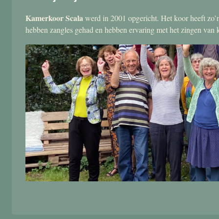
Kamerkoor Scala
werd in 2001 opgericht. Het koor heeft zo’n
hebben zangles gehad en hebben ervaring met het zingen van