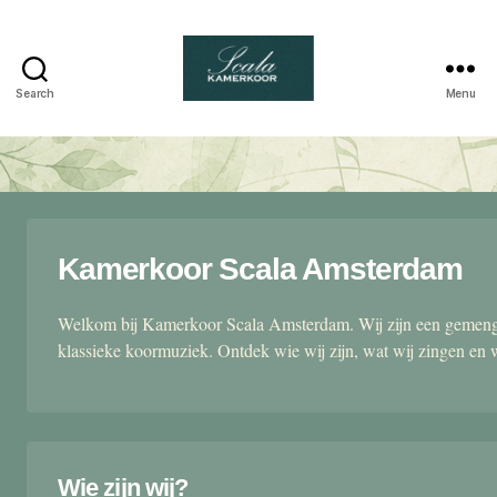
Search
Menu
Scala
kamerkoor
Kamerkoor Scala Amsterdam
Welkom bij Kamerkoor Scala Amsterdam. Wij zijn een gemengd
klassieke koormuziek. Ontdek wie wij zijn, wat wij zingen en 
Wie zijn wij?