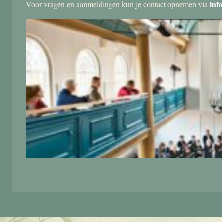
inf
Voor vragen en aanmeldingen kun je contact opnemen via