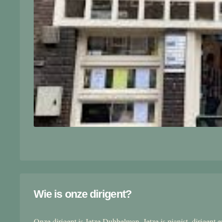
Wie is onze dirigent?
Onze dirigent is Jetze Dubbelman. Jetze is pianist, dirigent