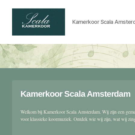
Kamerkoor Scala Amster
Scala
kamerkoor
Kamerkoor Scala Amsterdam
Welkom bij Kamerkoor Scala Amsterdam. Wij zijn een gemen
voor klassieke koormuziek. Ontdek wie wij zijn, wat wij zi