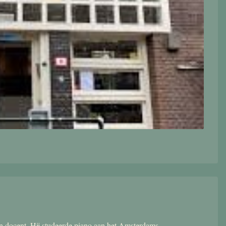
 en docent. Hij studeerde piano aan het Amsterdams