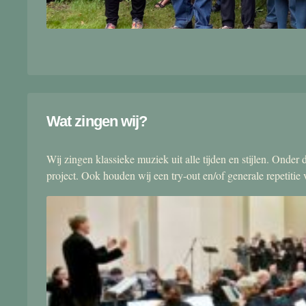
Wat zingen wij?
Wij zingen klassieke muziek uit alle tijden en stijlen. Onde
project. Ook houden wij een try-out en/of generale repetitie v