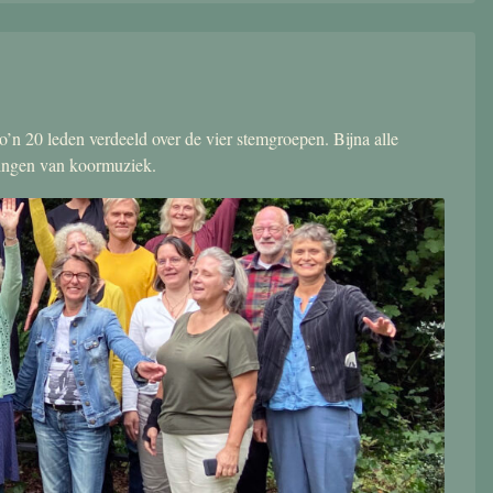
’n 20 leden verdeeld over de vier stemgroepen. Bijna alle
zingen van koormuziek.