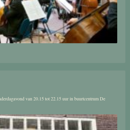
donderdagavond van 20.15 tot 22.15 uur in buurtcentrum De