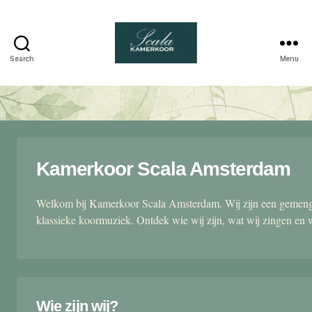
Search
Menu
Scala
kamerkoor
Kamerkoor Scala Amsterdam
Welkom bij Kamerkoor Scala Amsterdam. Wij zijn een gemengd
klassieke koormuziek. Ontdek wie wij zijn, wat wij zingen en 
Wie zijn wij?