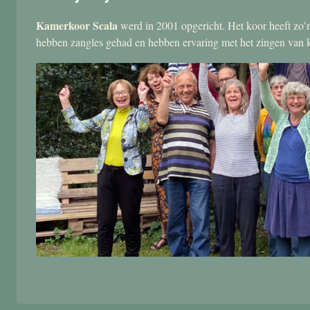
Kamerkoor Scala
werd in 2001 opgericht. Het koor heeft zo’n
hebben zangles gehad en hebben ervaring met het zingen van