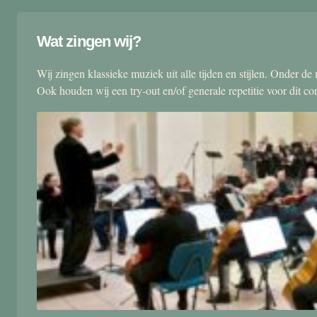
Wat zingen wij?
Wij zingen klassieke muziek uit alle tijden en stijlen. Onder d
Ook houden wij een try-out en/of generale repetitie voor dit co