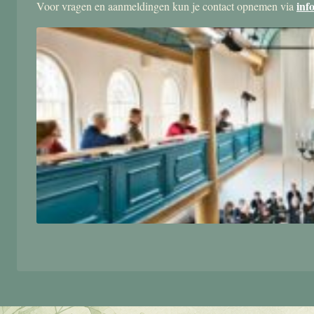
inf
Voor vragen en aanmeldingen kun je contact opnemen via