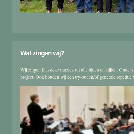
Wat zingen wij?
Wij zingen klassieke muziek uit alle tijden en stijlen. Onde
project. Ook houden wij een try-out en/of generale repetitie v