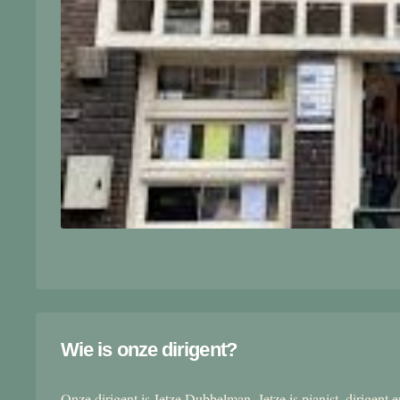
Wie is onze dirigent?
Onze dirigent is Jetze Dubbelman. Jetze is pianist, dirigent