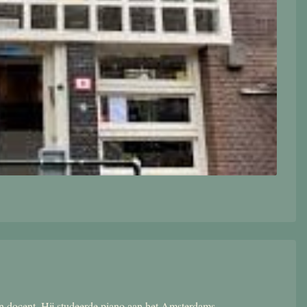
 en docent. Hij studeerde piano aan het Amsterdams