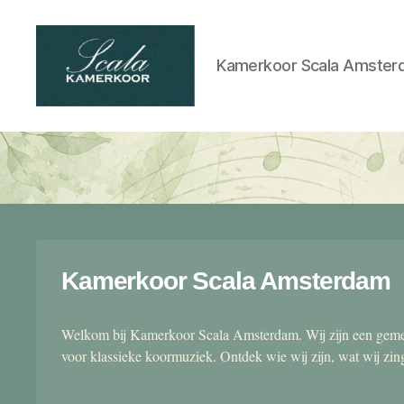
Kamerkoor Scala Amster
Scala
kamerkoor
Kamerkoor Scala Amsterdam
Welkom bij Kamerkoor Scala Amsterdam. Wij zijn een gemen
voor klassieke koormuziek. Ontdek wie wij zijn, wat wij zi