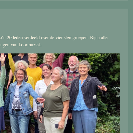
’n 20 leden verdeeld over de vier stemgroepen. Bijna alle
zingen van koormuziek.