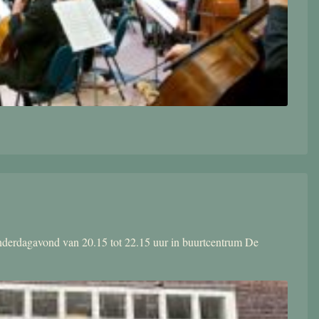
donderdagavond van 20.15 tot 22.15 uur in buurtcentrum De