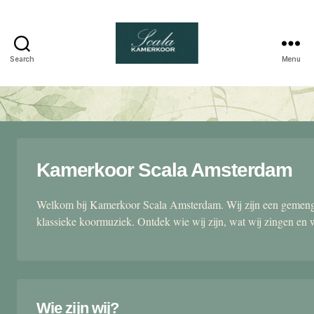
Search
Menu
Scala
kamerkoor
Kamerkoor Scala Amsterdam
Welkom bij Kamerkoor Scala Amsterdam. Wij zijn een gemengd
klassieke koormuziek. Ontdek wie wij zijn, wat wij zingen en 
Wie zijn wij?