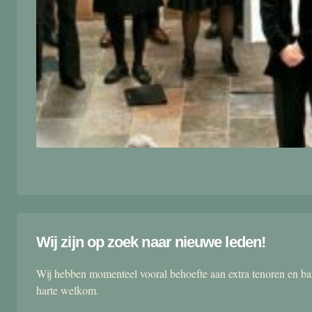
Wij zijn op zoek naar nieuwe leden!
Wij hebben momenteel vooral behoefte aan extra tenoren en ba
harte welkom.