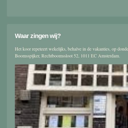
Waar zingen wij?
Het koor repeteert wekelijks, behalve in de vakanties, op don
Boomsspijker, Rechtboomssloot 52, 1011 EC Amsterdam.