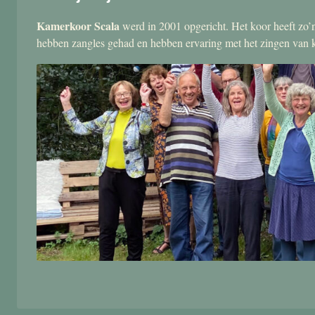
Kamerkoor Scala
werd in 2001 opgericht. Het koor heeft zo’n
hebben zangles gehad en hebben ervaring met het zingen van