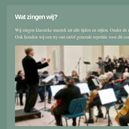
Wat zingen wij?
Wij zingen klassieke muziek uit alle tijden en stijlen. Onder d
Ook houden wij een try-out en/of generale repetitie voor dit co