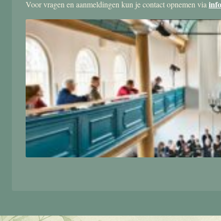
inf
Voor vragen en aanmeldingen kun je contact opnemen via