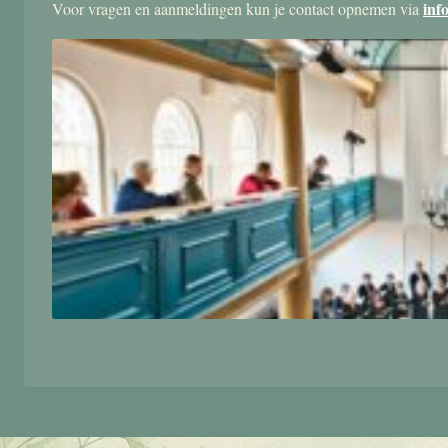
inf
Voor vragen en aanmeldingen kun je contact opnemen via