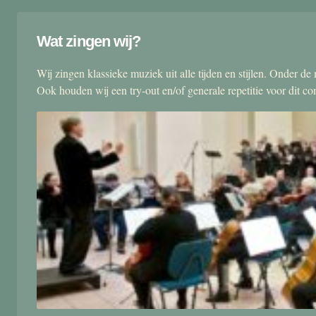
Wat zingen wij?
Wij zingen klassieke muziek uit alle tijden en stijlen. Onder d
Ook houden wij een try-out en/of generale repetitie voor dit co