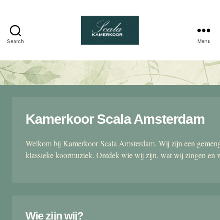
Search
Menu
Scala
kamerkoor
Kamerkoor Scala Amsterdam
Welkom bij Kamerkoor Scala Amsterdam. Wij zijn een gemengd
klassieke koormuziek. Ontdek wie wij zijn, wat wij zingen en 
Wie zijn wij?