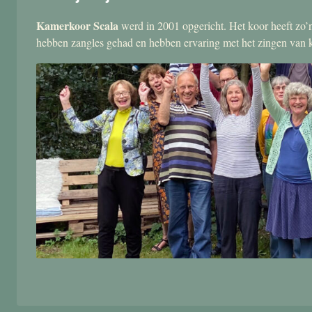
Kamerkoor Scala
werd in 2001 opgericht. Het koor heeft zo’n
hebben zangles gehad en hebben ervaring met het zingen van