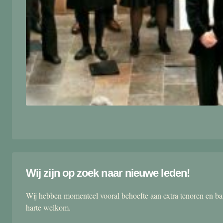
Wij zijn op zoek naar nieuwe leden!
Wij hebben momenteel vooral behoefte aan extra tenoren en ba
harte welkom.