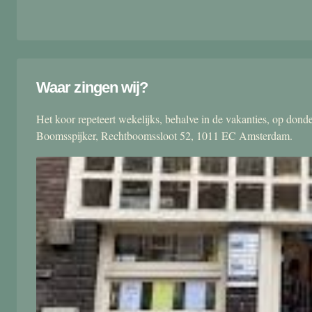
Waar zingen wij?
Het koor repeteert wekelijks, behalve in de vakanties, op don
Boomsspijker, Rechtboomssloot 52, 1011 EC Amsterdam.