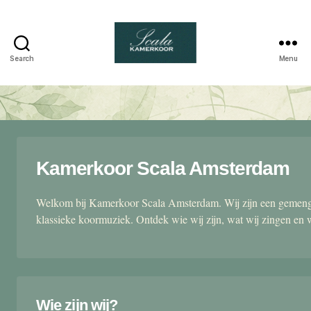
Search
Menu
Scala
kamerkoor
Kamerkoor Scala Amsterdam
Welkom bij Kamerkoor Scala Amsterdam. Wij zijn een gemengd
klassieke koormuziek. Ontdek wie wij zijn, wat wij zingen en 
Wie zijn wij?