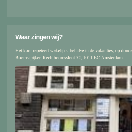
Waar zingen wij?
Het koor repeteert wekelijks, behalve in de vakanties, op don
Boomsspijker, Rechtboomssloot 52, 1011 EC Amsterdam.