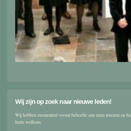
Wij zijn op zoek naar nieuwe leden!
Wij hebben momenteel vooral behoefte aan extra tenoren en ba
harte welkom.