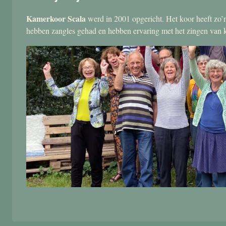
Kamerkoor Scala
werd in 2001 opgericht. Het koor heeft zo’n
hebben zangles gehad en hebben ervaring met het zingen van