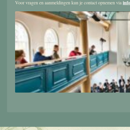
inf
Voor vragen en aanmeldingen kun je contact opnemen via