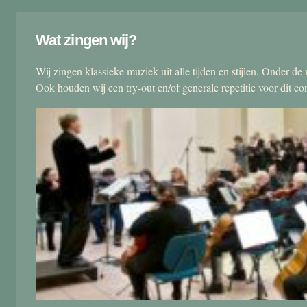
Wat zingen wij?
Wij zingen klassieke muziek uit alle tijden en stijlen. Onder d
Ook houden wij een try-out en/of generale repetitie voor dit co