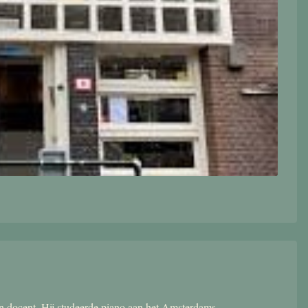
 en docent. Hij studeerde piano aan het Amsterdams