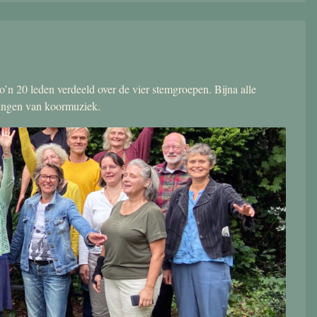
’n 20 leden verdeeld over de vier stemgroepen. Bijna alle
zingen van koormuziek.