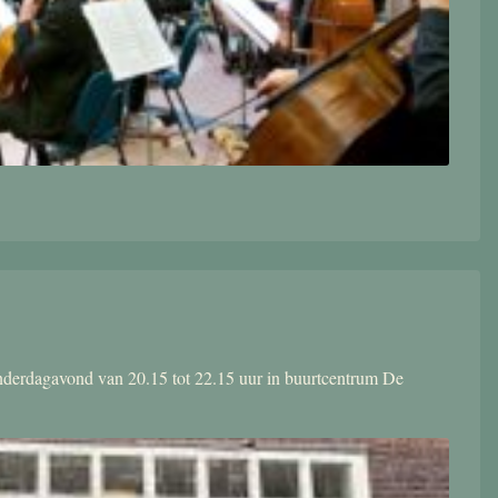
donderdagavond van 20.15 tot 22.15 uur in buurtcentrum De