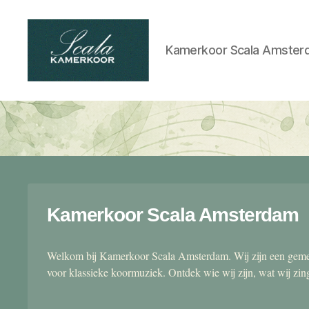
Kamerkoor Scala Amster
Scala
kamerkoor
Kamerkoor Scala Amsterdam
Welkom bij Kamerkoor Scala Amsterdam. Wij zijn een gemen
voor klassieke koormuziek. Ontdek wie wij zijn, wat wij zi