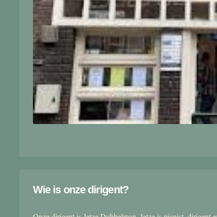
Wie is onze dirigent?
Onze dirigent is Jetze Dubbelman. Jetze is pianist, dirigent