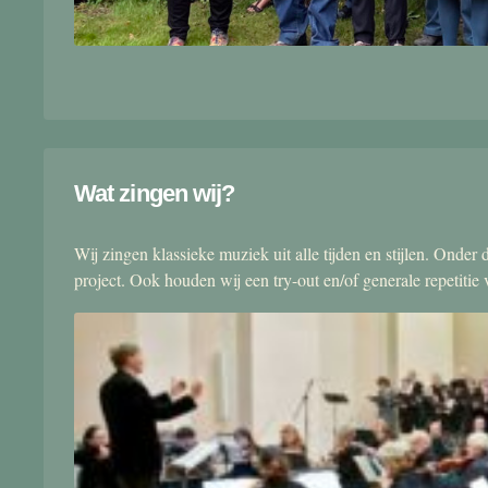
Wat zingen wij?
Wij zingen klassieke muziek uit alle tijden en stijlen. Onde
project. Ook houden wij een try-out en/of generale repetitie v