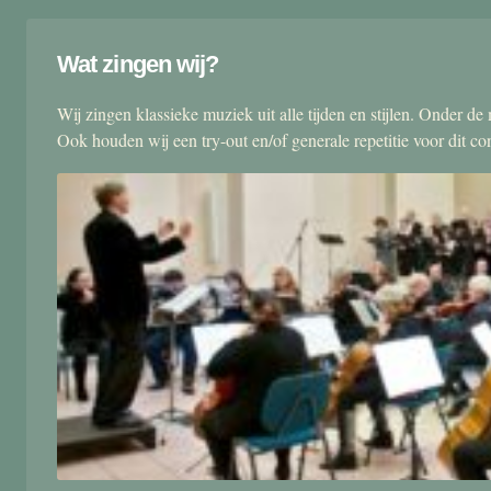
Wat zingen wij?
Wij zingen klassieke muziek uit alle tijden en stijlen. Onder d
Ook houden wij een try-out en/of generale repetitie voor dit co