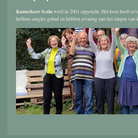
Kamerkoor Scala
werd in 2001 opgericht. Het koor heeft zo’n
hebben zangles gehad en hebben ervaring met het zingen van