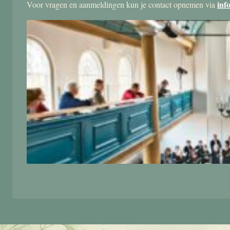
inf
Voor vragen en aanmeldingen kun je contact opnemen via