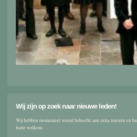
Wij zijn op zoek naar nieuwe leden!
Wij hebben momenteel vooral behoefte aan extra tenoren en ba
harte welkom.