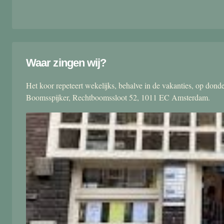
Waar zingen wij?
Het koor repeteert wekelijks, behalve in de vakanties, op don
Boomsspijker, Rechtboomssloot 52, 1011 EC Amsterdam.