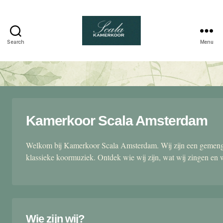
Search
Menu
Scala
kamerkoor
Kamerkoor Scala Amsterdam
Welkom bij Kamerkoor Scala Amsterdam. Wij zijn een gemengd
klassieke koormuziek. Ontdek wie wij zijn, wat wij zingen en 
Wie zijn wij?