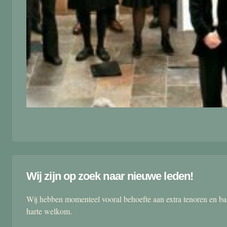
Wij zijn op zoek naar nieuwe leden!
Wij hebben momenteel vooral behoefte aan extra tenoren en ba
harte welkom.