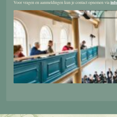
inf
Voor vragen en aanmeldingen kun je contact opnemen via