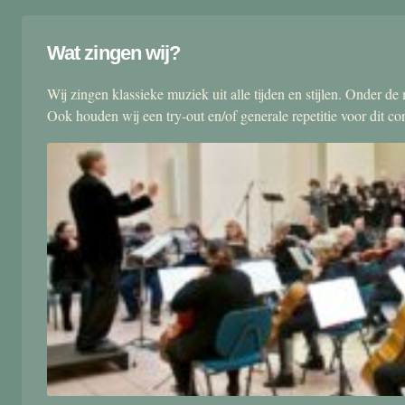
Wat zingen wij?
Wij zingen klassieke muziek uit alle tijden en stijlen. Onder d
Ook houden wij een try-out en/of generale repetitie voor dit co