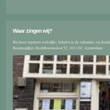
Waar zingen wij?
Het koor repeteert wekelijks, behalve in de vakanties, op don
Boomsspijker, Rechtboomssloot 52, 1011 EC Amsterdam.