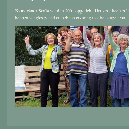
Kamerkoor Scala
werd in 2001 opgericht. Het koor heeft zo’n
hebben zangles gehad en hebben ervaring met het zingen van