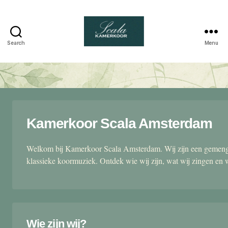
Search
Menu
Scala
kamerkoor
Kamerkoor Scala Amsterdam
Welkom bij Kamerkoor Scala Amsterdam. Wij zijn een gemengd
klassieke koormuziek. Ontdek wie wij zijn, wat wij zingen en 
Wie zijn wij?