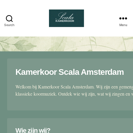
Search
Menu
Scala
kamerkoor
Kamerkoor Scala Amsterdam
Welkom bij Kamerkoor Scala Amsterdam. Wij zijn een gemengd
klassieke koormuziek. Ontdek wie wij zijn, wat wij zingen en 
Wie zijn wij?