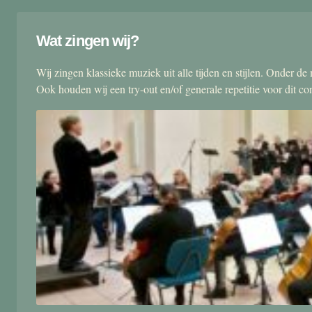
Wat zingen wij?
Wij zingen klassieke muziek uit alle tijden en stijlen. Onder d
Ook houden wij een try-out en/of generale repetitie voor dit co