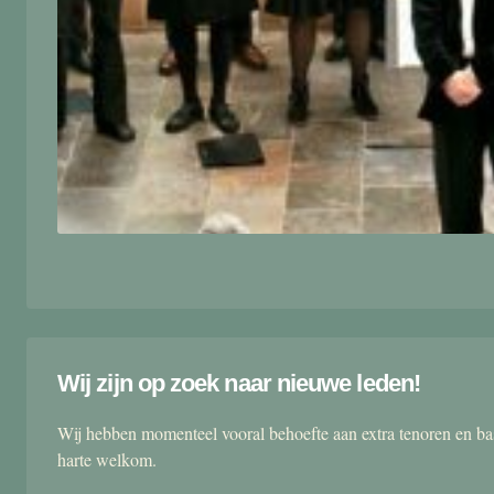
Wij zijn op zoek naar nieuwe leden!
Wij hebben momenteel vooral behoefte aan extra tenoren en ba
harte welkom.