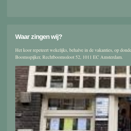
Waar zingen wij?
Het koor repeteert wekelijks, behalve in de vakanties, op don
Boomsspijker, Rechtboomssloot 52, 1011 EC Amsterdam.