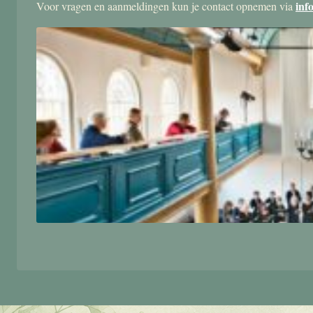
inf
Voor vragen en aanmeldingen kun je contact opnemen via