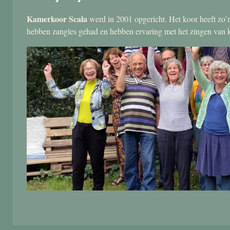
Kamerkoor Scala
werd in 2001 opgericht. Het koor heeft zo’n
hebben zangles gehad en hebben ervaring met het zingen van