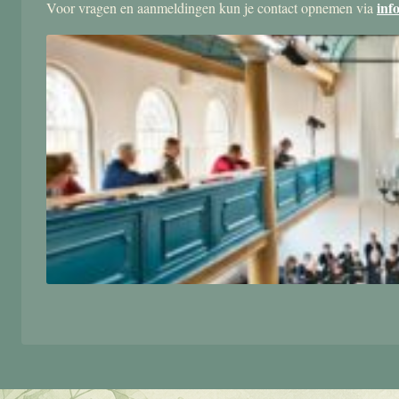
inf
Voor vragen en aanmeldingen kun je contact opnemen via