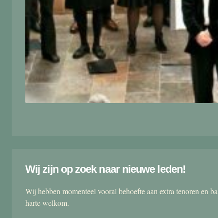
Wij zijn op zoek naar nieuwe leden!
Wij hebben momenteel vooral behoefte aan extra tenoren en ba
harte welkom.