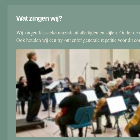
Wat zingen wij?
Wij zingen klassieke muziek uit alle tijden en stijlen. Onder d
Ook houden wij een try-out en/of generale repetitie voor dit co