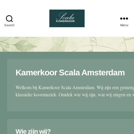
Search
Menu
Scala
kamerkoor
Kamerkoor Scala Amsterdam
Welkom bij Kamerkoor Scala Amsterdam. Wij zijn een gemengd
klassieke koormuziek. Ontdek wie wij zijn, wat wij zingen en 
Wie zijn wij?