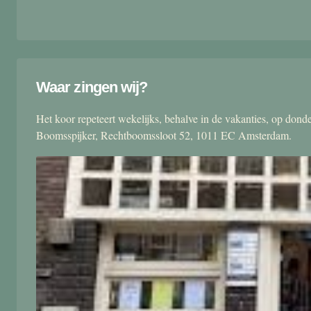
Waar zingen wij?
Het koor repeteert wekelijks, behalve in de vakanties, op don
Boomsspijker, Rechtboomssloot 52, 1011 EC Amsterdam.