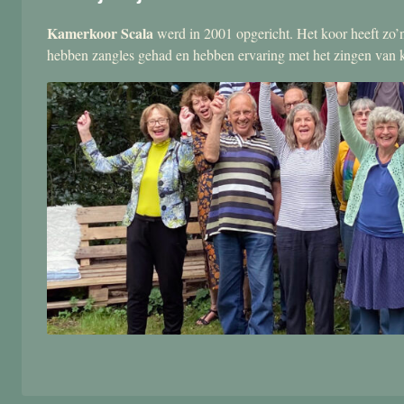
Kamerkoor Scala
werd in 2001 opgericht. Het koor heeft zo’n
hebben zangles gehad en hebben ervaring met het zingen van