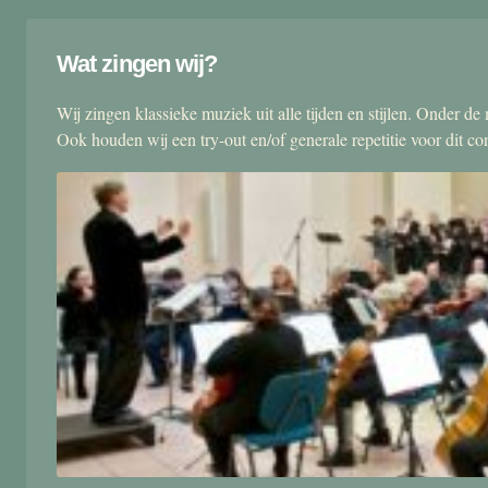
Wat zingen wij?
Wij zingen klassieke muziek uit alle tijden en stijlen. Onder d
Ook houden wij een try-out en/of generale repetitie voor dit co