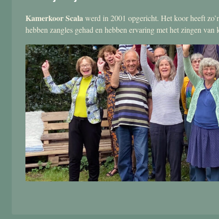
Kamerkoor Scala
werd in 2001 opgericht. Het koor heeft zo’n
hebben zangles gehad en hebben ervaring met het zingen van