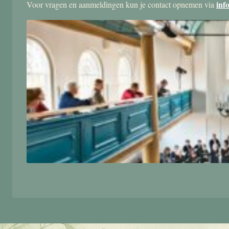
inf
Voor vragen en aanmeldingen kun je contact opnemen via