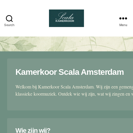
Search
Menu
Scala
kamerkoor
Kamerkoor Scala Amsterdam
Welkom bij Kamerkoor Scala Amsterdam. Wij zijn een gemengd
klassieke koormuziek. Ontdek wie wij zijn, wat wij zingen en 
Wie zijn wij?