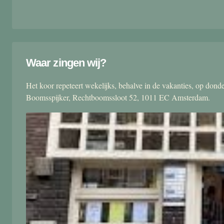
Waar zingen wij?
Het koor repeteert wekelijks, behalve in de vakanties, op don
Boomsspijker, Rechtboomssloot 52, 1011 EC Amsterdam.