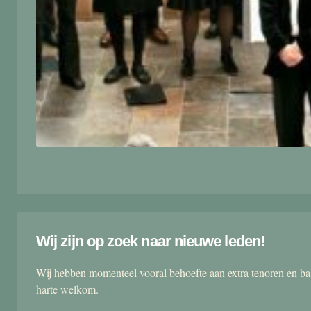
Wij zijn op zoek naar nieuwe leden!
Wij hebben momenteel vooral behoefte aan extra tenoren en ba
harte welkom.