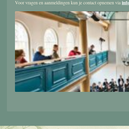
inf
Voor vragen en aanmeldingen kun je contact opnemen via