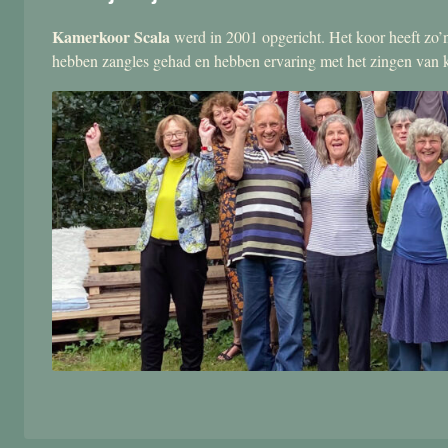
Kamerkoor Scala
werd in 2001 opgericht. Het koor heeft zo’n
hebben zangles gehad en hebben ervaring met het zingen van