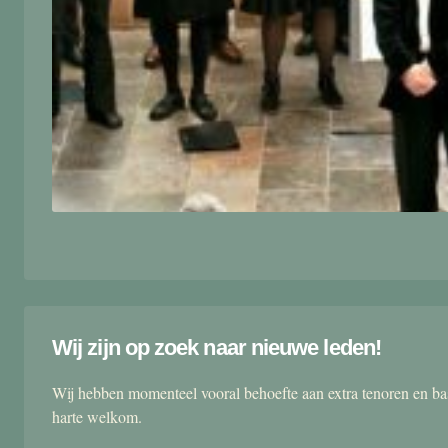
Wij zijn op zoek naar nieuwe leden!
Wij hebben momenteel vooral behoefte aan extra tenoren en ba
harte welkom.