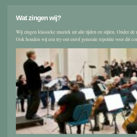
Wat zingen wij?
Wij zingen klassieke muziek uit alle tijden en stijlen. Onder d
Ook houden wij een try-out en/of generale repetitie voor dit co