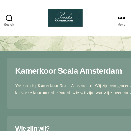
Search
Menu
Scala
kamerkoor
Kamerkoor Scala Amsterdam
Welkom bij Kamerkoor Scala Amsterdam. Wij zijn een gemengd
klassieke koormuziek. Ontdek wie wij zijn, wat wij zingen en 
Wie zijn wij?