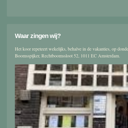
Waar zingen wij?
Het koor repeteert wekelijks, behalve in de vakanties, op don
Boomsspijker, Rechtboomssloot 52, 1011 EC Amsterdam.