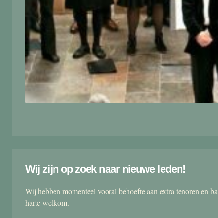
Wij zijn op zoek naar nieuwe leden!
Wij hebben momenteel vooral behoefte aan extra tenoren en ba
harte welkom.