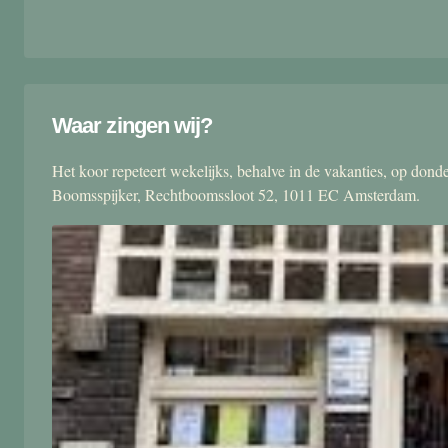
Waar zingen wij?
Het koor repeteert wekelijks, behalve in de vakanties, op don
Boomsspijker, Rechtboomssloot 52, 1011 EC Amsterdam.