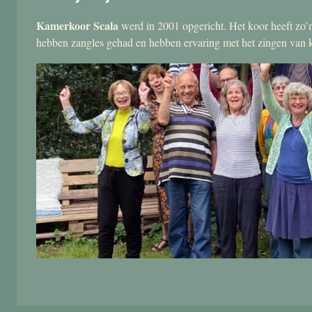
Kamerkoor Scala
werd in 2001 opgericht. Het koor heeft zo’n
hebben zangles gehad en hebben ervaring met het zingen van