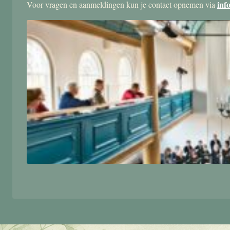
inf
Voor vragen en aanmeldingen kun je contact opnemen via