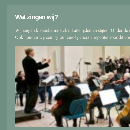
Wat zingen wij?
Wij zingen klassieke muziek uit alle tijden en stijlen. Onder d
Ook houden wij een try-out en/of generale repetitie voor dit co