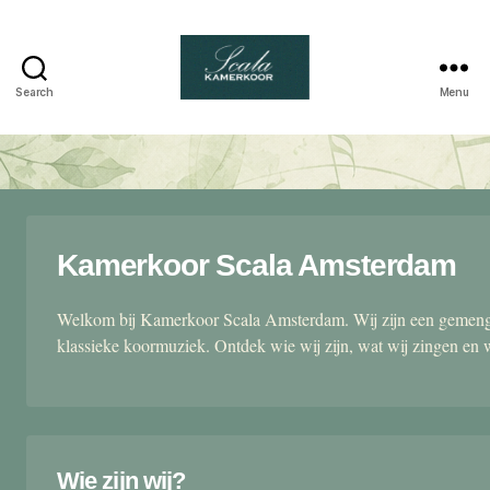
Search
Menu
Scala
kamerkoor
Kamerkoor Scala Amsterdam
Welkom bij Kamerkoor Scala Amsterdam. Wij zijn een gemengd
klassieke koormuziek. Ontdek wie wij zijn, wat wij zingen en 
Wie zijn wij?