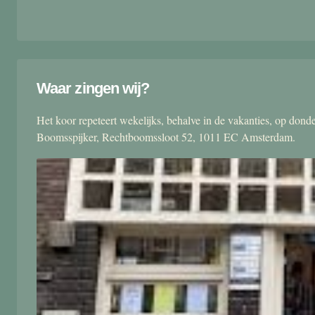
Waar zingen wij?
Het koor repeteert wekelijks, behalve in de vakanties, op don
Boomsspijker, Rechtboomssloot 52, 1011 EC Amsterdam.