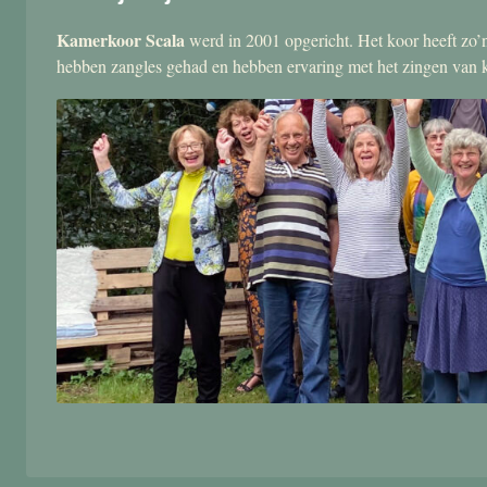
Kamerkoor Scala
werd in 2001 opgericht. Het koor heeft zo’n
hebben zangles gehad en hebben ervaring met het zingen van