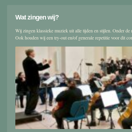
Wat zingen wij?
Wij zingen klassieke muziek uit alle tijden en stijlen. Onder d
Ook houden wij een try-out en/of generale repetitie voor dit co