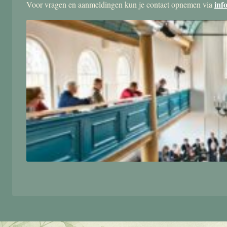
inf
Voor vragen en aanmeldingen kun je contact opnemen via