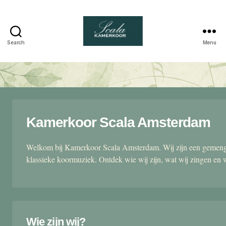
Search
Menu
Scala
kamerkoor
Kamerkoor Scala Amsterdam
Welkom bij Kamerkoor Scala Amsterdam. Wij zijn een gemengd
klassieke koormuziek. Ontdek wie wij zijn, wat wij zingen en 
Wie zijn wij?