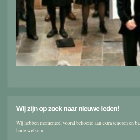
Wij zijn op zoek naar nieuwe leden!
Wij hebben momenteel vooral behoefte aan extra tenoren en ba
harte welkom.