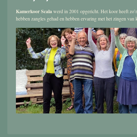
Kamerkoor Scala
werd in 2001 opgericht. Het koor heeft zo’n
hebben zangles gehad en hebben ervaring met het zingen van