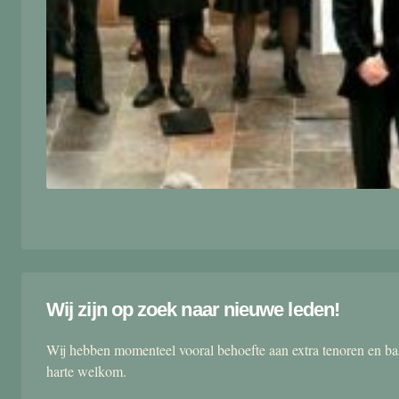
Wij zijn op zoek naar nieuwe leden!
Wij hebben momenteel vooral behoefte aan extra tenoren en ba
harte welkom.