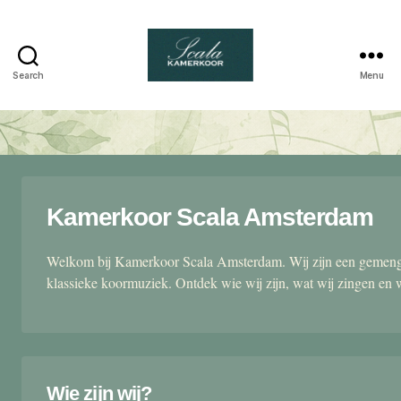
Search
Menu
Scala
kamerkoor
Kamerkoor Scala Amsterdam
Welkom bij Kamerkoor Scala Amsterdam. Wij zijn een gemengd
klassieke koormuziek. Ontdek wie wij zijn, wat wij zingen en 
Wie zijn wij?