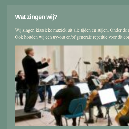
Wat zingen wij?
Wij zingen klassieke muziek uit alle tijden en stijlen. Onder d
Ook houden wij een try-out en/of generale repetitie voor dit co