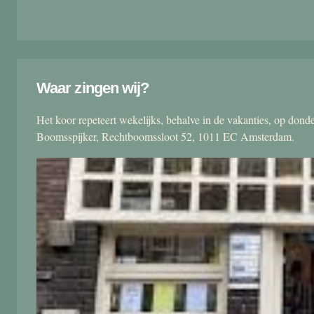
Waar zingen wij?
Het koor repeteert wekelijks, behalve in de vakanties, op don
Boomsspijker, Rechtboomssloot 52, 1011 EC Amsterdam.