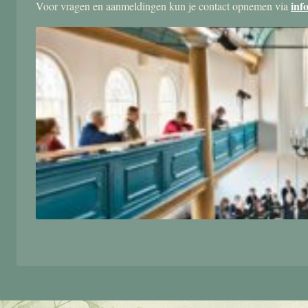
inf
Voor vragen en aanmeldingen kun je contact opnemen via