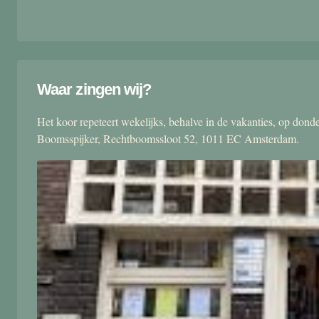
Waar zingen wij?
Het koor repeteert wekelijks, behalve in de vakanties, op don
Boomsspijker, Rechtboomssloot 52, 1011 EC Amsterdam.