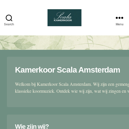
Search
Menu
Scala
kamerkoor
Kamerkoor Scala Amsterdam
Welkom bij Kamerkoor Scala Amsterdam. Wij zijn een gemengd
klassieke koormuziek. Ontdek wie wij zijn, wat wij zingen en 
Wie zijn wij?