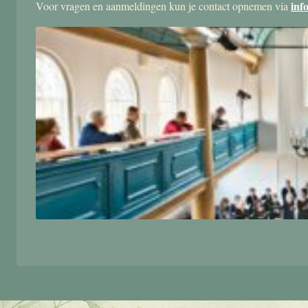
inf
Voor vragen en aanmeldingen kun je contact opnemen via