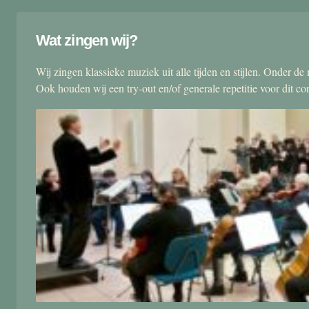
Wat zingen wij?
Wij zingen klassieke muziek uit alle tijden en stijlen. Onder d
Ook houden wij een try-out en/of generale repetitie voor dit co