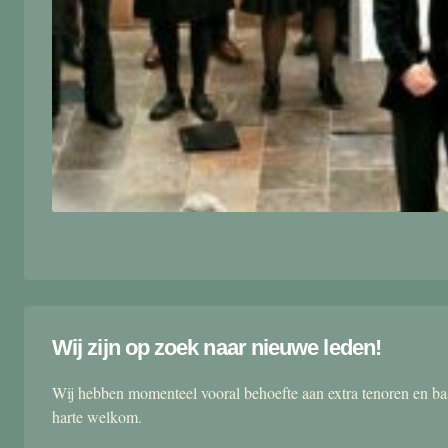
Wij zijn op zoek naar nieuwe leden!
Wij hebben momenteel vooral behoefte aan extra tenoren en ba
harte welkom.