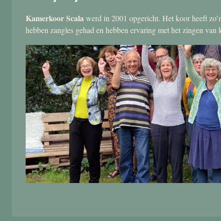
Kamerkoor Scala
werd in 2001 opgericht. Het koor heeft zo’n
hebben zangles gehad en hebben ervaring met het zingen van