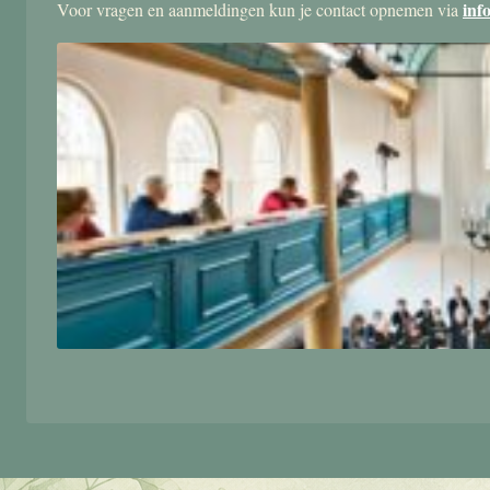
inf
Voor vragen en aanmeldingen kun je contact opnemen via