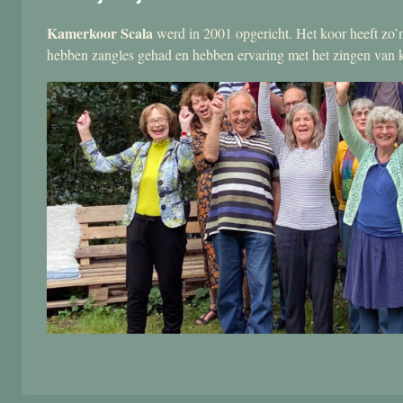
Kamerkoor Scala
werd in 2001 opgericht. Het koor heeft zo’n
hebben zangles gehad en hebben ervaring met het zingen van