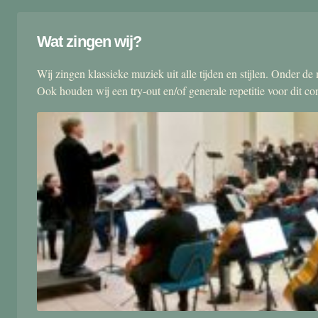
Wat zingen wij?
Wij zingen klassieke muziek uit alle tijden en stijlen. Onder d
Ook houden wij een try-out en/of generale repetitie voor dit co