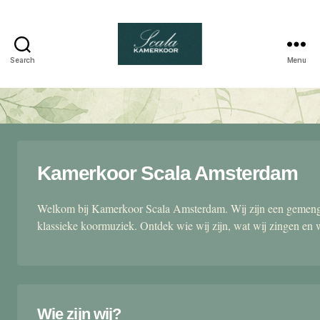
Search
Menu
Scala
kamerkoor
Kamerkoor Scala Amsterdam
Welkom bij Kamerkoor Scala Amsterdam. Wij zijn een gemengd
klassieke koormuziek. Ontdek wie wij zijn, wat wij zingen en 
Wie zijn wij?