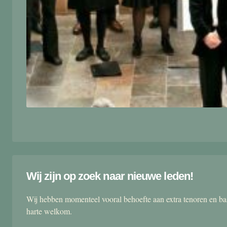
Wij zijn op zoek naar nieuwe leden!
Wij hebben momenteel vooral behoefte aan extra tenoren en ba
harte welkom.