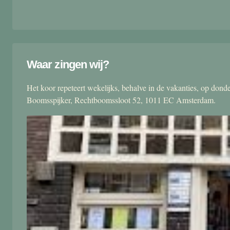
Waar zingen wij?
Het koor repeteert wekelijks, behalve in de vakanties, op don
Boomsspijker, Rechtboomssloot 52, 1011 EC Amsterdam.