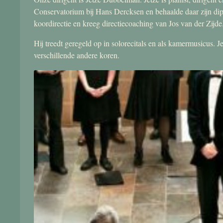
Conservatorium bij Hans Dercksen en behaalde daar zijn di
koordirectie en kreeg directiecoaching van Jos van der Zijde
Hij treedt geregeld op in solorecitals en als kamermusicus.
verschillende andere koren.