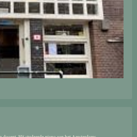
 en docent. Hij studeerde piano aan het Amsterdams