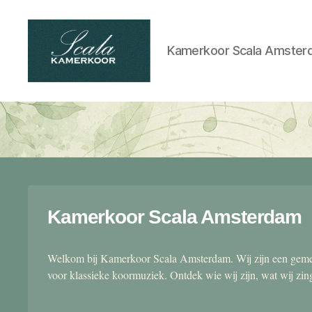
Kamerkoor Scala Amster
Scala
kamerkoor
Kamerkoor Scala Amsterdam
Welkom bij Kamerkoor Scala Amsterdam. Wij zijn een gemen
voor klassieke koormuziek. Ontdek wie wij zijn, wat wij zi