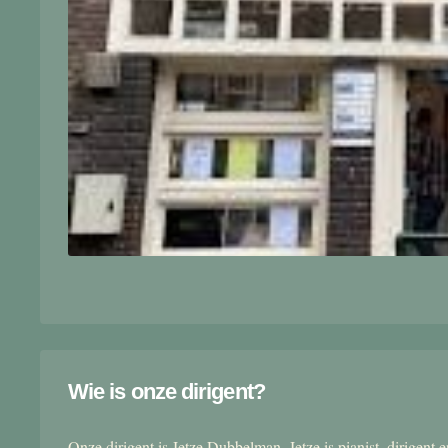
Wie is onze dirigent?
Onze dirigent is Jetze Dubbelman. Jetze is pianist, dirigent