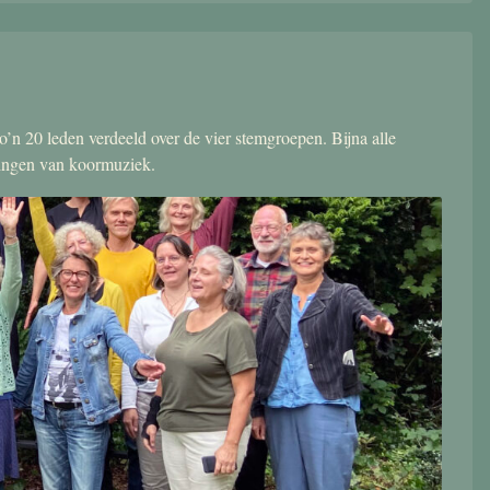
’n 20 leden verdeeld over de vier stemgroepen. Bijna alle
zingen van koormuziek.