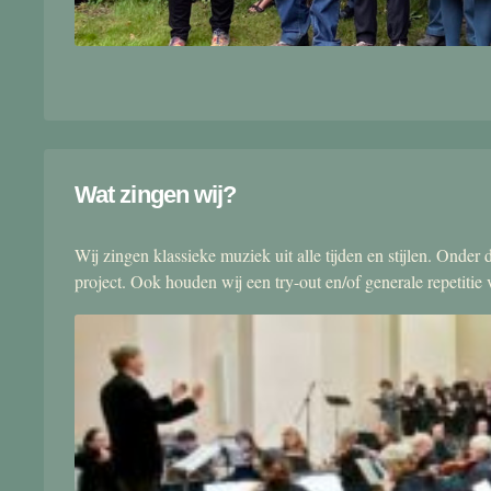
Wat zingen wij?
Wij zingen klassieke muziek uit alle tijden en stijlen. Onde
project. Ook houden wij een try-out en/of generale repetitie v