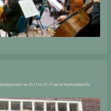
donderdagavond van 20.15 tot 22.15 uur in buurtcentrum De