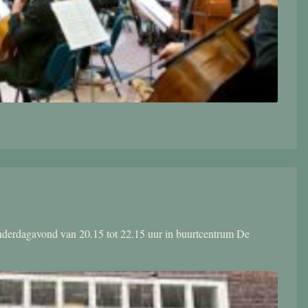
donderdagavond van 20.15 tot 22.15 uur in buurtcentrum De