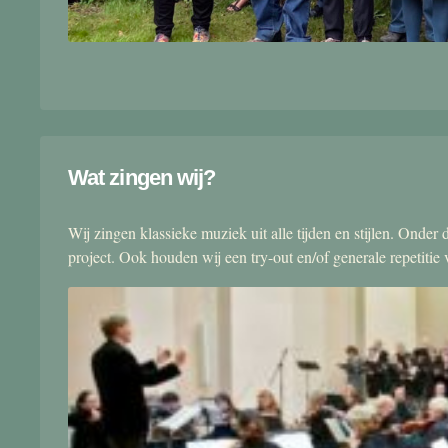
Wat zingen wij?
Wij zingen klassieke muziek uit alle tijden en stijlen. Onde
project. Ook houden wij een try-out en/of generale repetitie v