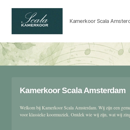
Kamerkoor Scala Amster
Scala
kamerkoor
Kamerkoor Scala Amsterdam
Welkom bij Kamerkoor Scala Amsterdam. Wij zijn een gemen
voor klassieke koormuziek. Ontdek wie wij zijn, wat wij zi