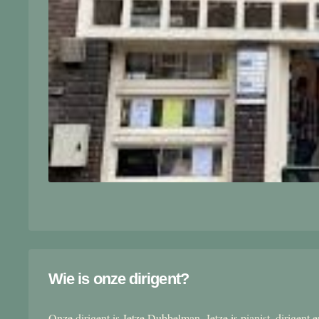
Wie is onze dirigent?
Onze dirigent is Jetze Dubbelman. Jetze is pianist, dirigent