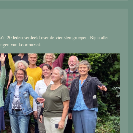
’n 20 leden verdeeld over de vier stemgroepen. Bijna alle
zingen van koormuziek.