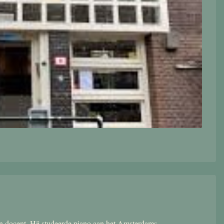
 en docent. Hij studeerde piano aan het Amsterdams