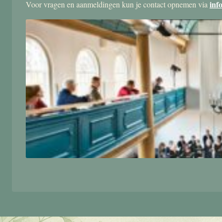
inf
Voor vragen en aanmeldingen kun je contact opnemen via