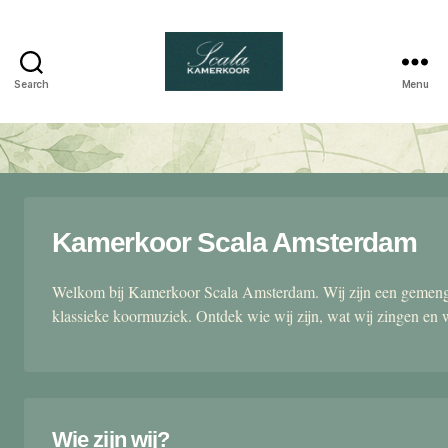
Search
Menu
Scala
kamerkoor
Kamerkoor Scala Amsterdam
Welkom bij Kamerkoor Scala Amsterdam. Wij zijn een gemengd
klassieke koormuziek. Ontdek wie wij zijn, wat wij zingen en 
Wie zijn wij?