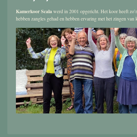
Kamerkoor Scala
werd in 2001 opgericht. Het koor heeft zo’n
hebben zangles gehad en hebben ervaring met het zingen van