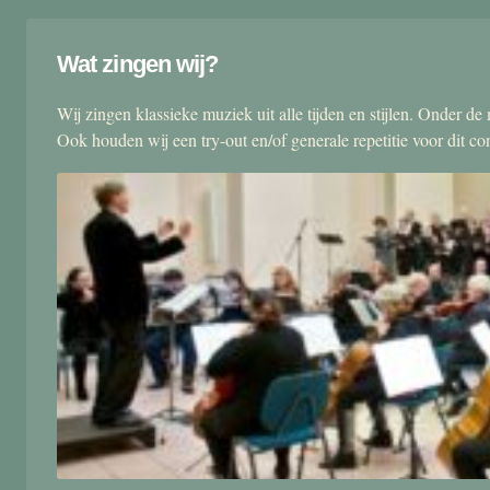
Wat zingen wij?
Wij zingen klassieke muziek uit alle tijden en stijlen. Onder d
Ook houden wij een try-out en/of generale repetitie voor dit co