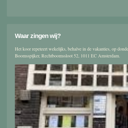
Waar zingen wij?
Het koor repeteert wekelijks, behalve in de vakanties, op don
Boomsspijker, Rechtboomssloot 52, 1011 EC Amsterdam.