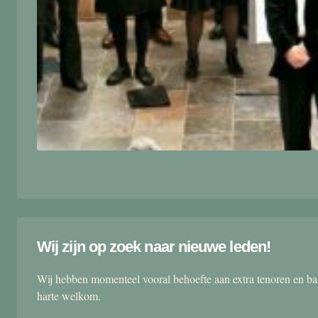
Wij zijn op zoek naar nieuwe leden!
Wij hebben momenteel vooral behoefte aan extra tenoren en ba
harte welkom.