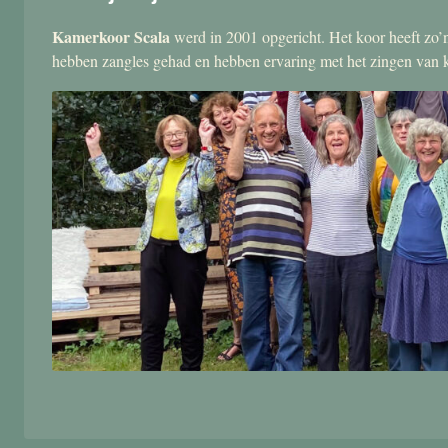
Kamerkoor Scala
werd in 2001 opgericht. Het koor heeft zo’n
hebben zangles gehad en hebben ervaring met het zingen van