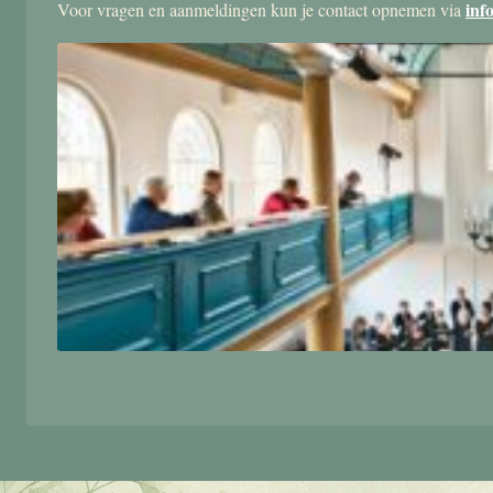
inf
Voor vragen en aanmeldingen kun je contact opnemen via