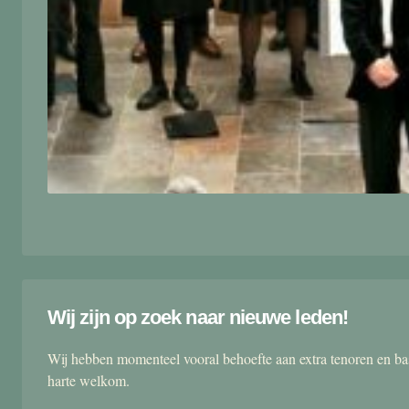
Wij zijn op zoek naar nieuwe leden!
Wij hebben momenteel vooral behoefte aan extra tenoren en ba
harte welkom.