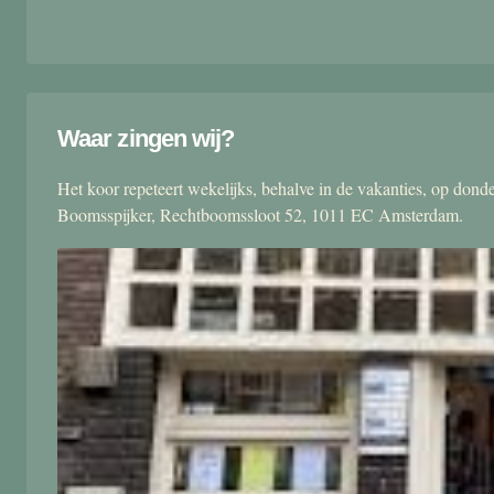
Waar zingen wij?
Het koor repeteert wekelijks, behalve in de vakanties, op don
Boomsspijker, Rechtboomssloot 52, 1011 EC Amsterdam.