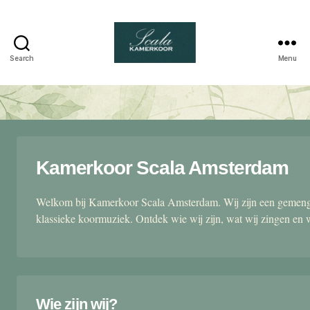
Search
Menu
Scala
kamerkoor
Kamerkoor Scala Amsterdam
Welkom bij Kamerkoor Scala Amsterdam. Wij zijn een gemengd
klassieke koormuziek. Ontdek wie wij zijn, wat wij zingen en 
Wie zijn wij?