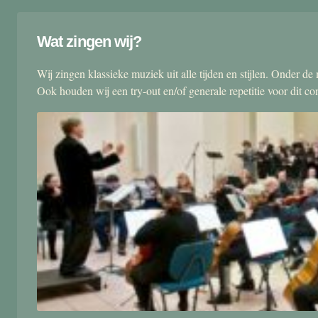
Wat zingen wij?
Wij zingen klassieke muziek uit alle tijden en stijlen. Onder d
Ook houden wij een try-out en/of generale repetitie voor dit co