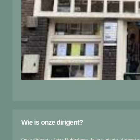
Wie is onze dirigent?
Onze dirigent is Jetze Dubbelman. Jetze is pianist, dirigent