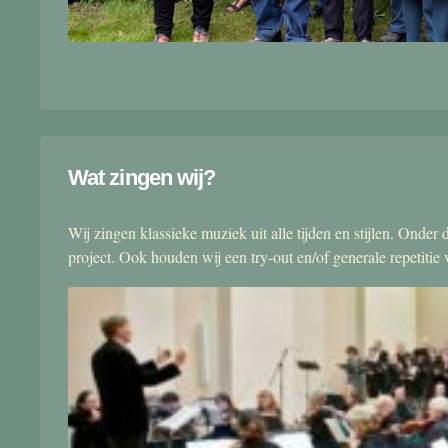
Wat zingen wij?
Wij zingen klassieke muziek uit alle tijden en stijlen. Onde
project. Ook houden wij een try-out en/of generale repetitie v