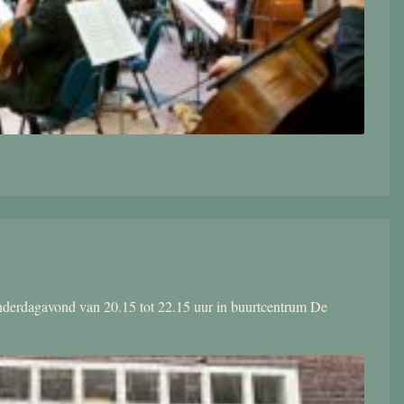
donderdagavond van 20.15 tot 22.15 uur in buurtcentrum De