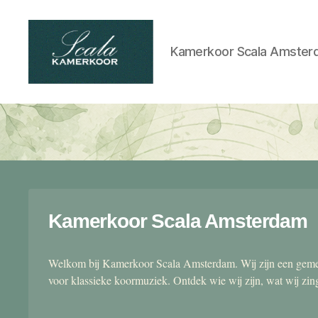
Kamerkoor Scala Amster
Scala
kamerkoor
Kamerkoor Scala Amsterdam
Welkom bij Kamerkoor Scala Amsterdam. Wij zijn een gemen
voor klassieke koormuziek. Ontdek wie wij zijn, wat wij zi