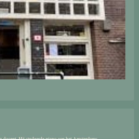
 en docent. Hij studeerde piano aan het Amsterdams