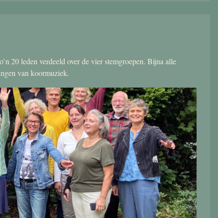
’n 20 leden verdeeld over de vier stemgroepen. Bijna alle
zingen van koormuziek.