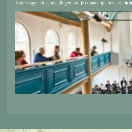
inf
Voor vragen en aanmeldingen kun je contact opnemen via