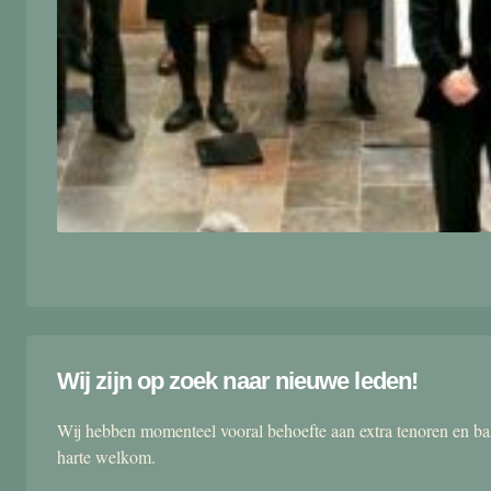
Wij zijn op zoek naar nieuwe leden!
Wij hebben momenteel vooral behoefte aan extra tenoren en ba
harte welkom.