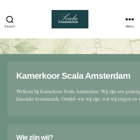
Search
Menu
Scala
kamerkoor
Kamerkoor Scala Amsterdam
Welkom bij Kamerkoor Scala Amsterdam. Wij zijn een gemengd
klassieke koormuziek. Ontdek wie wij zijn, wat wij zingen en 
Wie zijn wij?