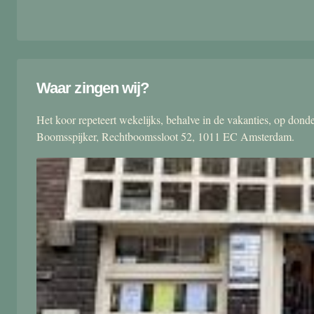
Waar zingen wij?
Het koor repeteert wekelijks, behalve in de vakanties, op don
Boomsspijker, Rechtboomssloot 52, 1011 EC Amsterdam.