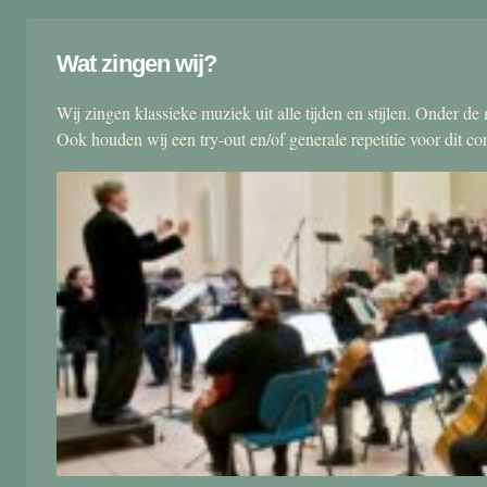
Wat zingen wij?
Wij zingen klassieke muziek uit alle tijden en stijlen. Onder d
Ook houden wij een try-out en/of generale repetitie voor dit co