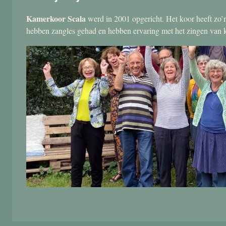
Kamerkoor Scala
werd in 2001 opgericht. Het koor heeft zo’n
hebben zangles gehad en hebben ervaring met het zingen van